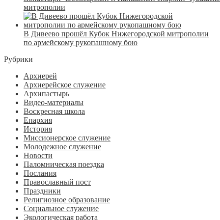
митрополии
В Дивеево прошёл Кубок Нижегородской митрополии
по армейскому рукопашному бою
Рубрики
Архиерей
Архиерейское служение
Архипастырь
Видео-материалы
Воскресная школа
Епархия
История
Миссионерское служение
Молодежное служение
Новости
Паломническая поездка
Послания
Православный пост
Праздники
Религиозное образование
Социальное служение
Экологическая работа