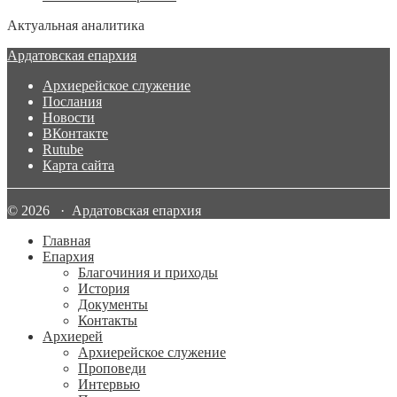
Актуальная аналитика
Ардатовская епархия
Архиерейское служение
Послания
Новости
ВКонтакте
Rutube
Карта сайта
© 2026 · Ардатовская епархия
Главная
Епархия
Благочиния и приходы
История
Документы
Контакты
Архиерей
Архиерейское служение
Проповеди
Интервью