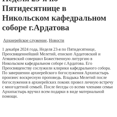
Пятидесятнице в
Никольском кафедральном
соборе г.Ардатова
Архиерейское служение
,
Новости
1 декабря 2024 года, Неделя 23-я по Пятидесятнице,
Преосвященнейший Мелетий, епископ Ардатовский и
Атяшевский совершил Божественную литургию в
Никольском кафедральном соборе г.Ардатова. Его
Преосвященству сослужили клирики кафедрального собора.
По завершении архиерейского богослужения Архипастырь
произнес воскресную проповедь. Владыка Мелетий после
богослужения в архиерейских покоях провел личную встречу
с многодетной семьей. После беседы со всеми членами семьи
Архипастырь вручил всем подарки в виде материальной
помощи.