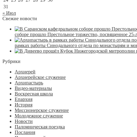
31
« Июл
Свежие новости
соборе прошло Престольное торжество, посвященное 25-
рамках работы Синодального отдела по монастырям и м
Рубрики
Архиерей
Архиерейское служение
Архипастырь
Видео-материалы
Воскресная школа
Епархия
История
Миссионерское служение
Молодежное служение
Новости
Паломническая поездка
Послания