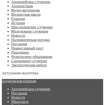
Архиерейское служение
Архипастырь
Видео-материалы
Воскресная школа
Епархия
История
Миссионерское служение
Молодежное служение
Новости
Паломническая поездка
Послания
Православный пост
Праздники
Религиозное образование
Социальное служение
Экологическая работа
Актуальная аналитика
Ардатовская епархия
Архиерейское служение
Послания
Новости
ВКонтакте