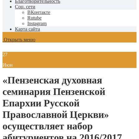
Благотворительность
Соц. сети
ВКонтакте
Rutube
Instagram
Карта сайта
Открыть меню
27
Июн
«Пензенская духовная
семинария Пензенской
Епархии Русской
Православной Церкви»
осуществляет набор
абитуриентов на 2016/2017