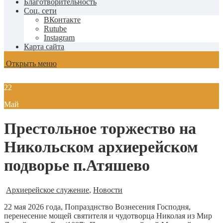
Благотворительность
Соц. сети
ВКонтакте
Rutube
Instagram
Карта сайта
Открыть меню
22
Май
Престольное торжество на
Никольском архиерейском
подворье п.Атяшево
Архиерейское служение
,
Новости
22 мая 2026 года, Попразднство Вознесения Господня,
перенесение мощей святителя и чудотворца Николая из Мир