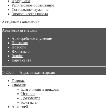
Праздники
Религиозное образование
Социальное служение
Экологическая работа
Актуальная аналитика
Ардатовская епархия
Архиерейское служение
Послания
Новости
ВКонтакте
Rutube
Карта сайта
© 2026 · Ардатовская епархия
Главная
Епархия
Благочиния и приходы
История
Документы
Контакты
Архиерей