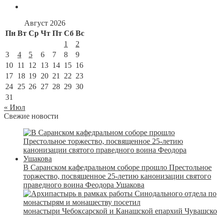
Август 2026
Пн
Вт
Ср
Чт
Пт
Сб
Вс
1
2
3
4
5
6
7
8
9
10
11
12
13
14
15
16
17
18
19
20
21
22
23
24
25
26
27
28
29
30
31
« Июл
Свежие новости
В Саранском кафедральном соборе прошло Престольное
торжество, посвященное 25-летию канонизации святого
праведного воина Феодора Ушакова