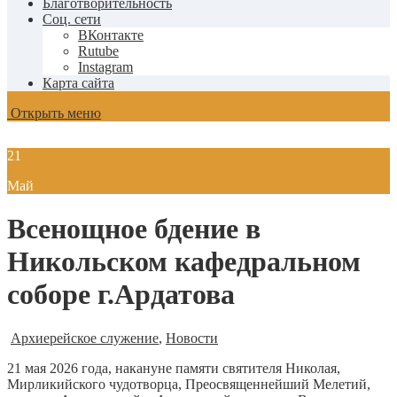
Благотворительность
Соц. сети
ВКонтакте
Rutube
Instagram
Карта сайта
Открыть меню
21
Май
Всенощное бдение в
Никольском кафедральном
соборе г.Ардатова
Архиерейское служение
,
Новости
21 мая 2026 года, накануне памяти святителя Николая,
Мирликийского чудотворца, Преосвященнейший Мелетий,