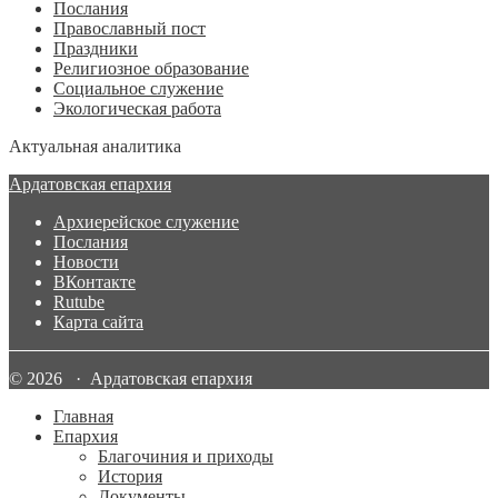
Послания
Православный пост
Праздники
Религиозное образование
Социальное служение
Экологическая работа
Актуальная аналитика
Ардатовская епархия
Архиерейское служение
Послания
Новости
ВКонтакте
Rutube
Карта сайта
© 2026 · Ардатовская епархия
Главная
Епархия
Благочиния и приходы
История
Документы