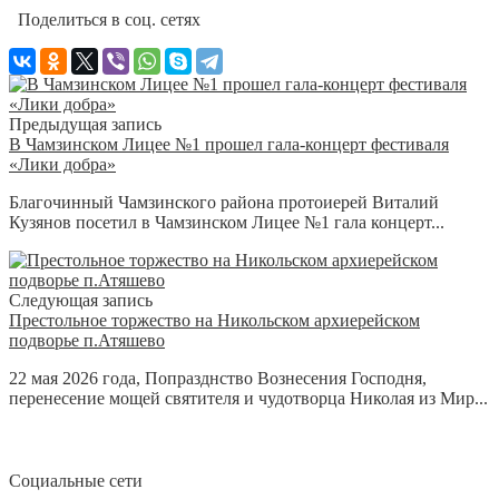
Поделиться в соц. сетях
Предыдущая запись
В Чамзинском Лицее №1 прошел гала-концерт фестиваля
«Лики добра»
Благочинный Чамзинского района протоиерей Виталий
Кузянов посетил в Чамзинском Лицее №1 гала концерт...
Следующая запись
Престольное торжество на Никольском архиерейском
подворье п.Атяшево
22 мая 2026 года, Попразднство Вознесения Господня,
перенесение мощей святителя и чудотворца Николая из Мир...
Социальные сети