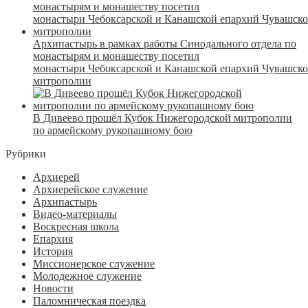
Архипастырь в рамках работы Синодального отдела по
монастырям и монашеству посетил
монастыри Чебоксарской и Канашской епархий Чувашск
митрополии
В Дивеево прошёл Кубок Нижегородской митрополии
по армейскому рукопашному бою
Рубрики
Архиерей
Архиерейское служение
Архипастырь
Видео-материалы
Воскресная школа
Епархия
История
Миссионерское служение
Молодежное служение
Новости
Паломническая поездка