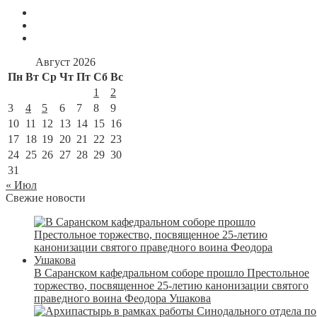
Август 2026
Пн
Вт
Ср
Чт
Пт
Сб
Вс
1
2
3
4
5
6
7
8
9
10
11
12
13
14
15
16
17
18
19
20
21
22
23
24
25
26
27
28
29
30
31
« Июл
Свежие новости
В Саранском кафедральном соборе прошло Престольное
торжество, посвященное 25-летию канонизации святого
праведного воина Феодора Ушакова