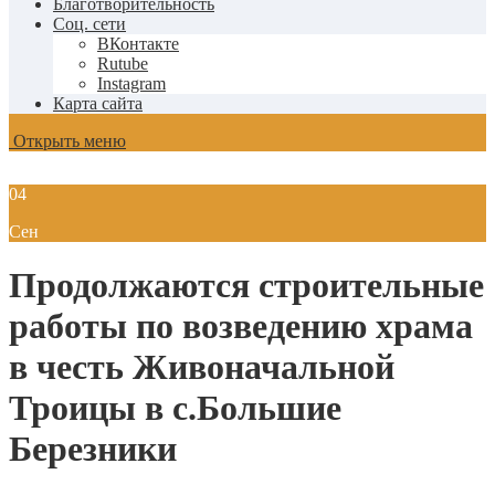
Благотворительность
Соц. сети
ВКонтакте
Rutube
Instagram
Карта сайта
Открыть меню
04
Сен
Продолжаются строительные
работы по возведению храма
в честь Живоначальной
Троицы в с.Большие
Березники