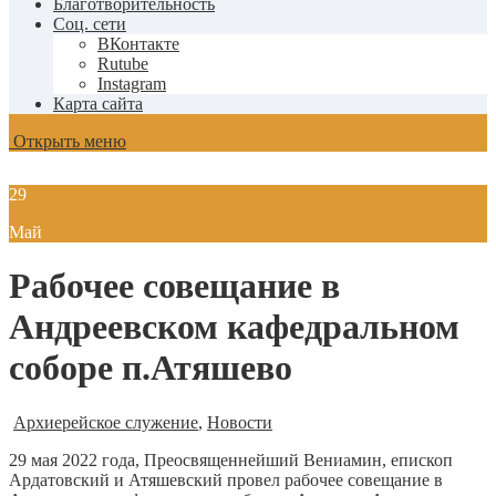
Благотворительность
Соц. сети
ВКонтакте
Rutube
Instagram
Карта сайта
Открыть меню
29
Май
Рабочее совещание в
Андреевском кафедральном
соборе п.Атяшево
Архиерейское служение
,
Новости
29 мая 2022 года, Преосвященнейший Вениамин, епископ
Ардатовский и Атяшевский провел рабочее совещание в