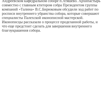
Андреевском кафедральном соборе п.Атяшево. Архипастырь
совместно с главным ктитором собра Президентом группы
компаний «Талина» В.С.Бирюковым обсудили ход работ по
росписи внутреннего убранства собора, которые совершают
специалисты Палехской иконописной мастерской.
Иконописцы рассказали о процессе проделанной работы, и
что еще предстоит сделать для завершения внутреннего
благоукрашения собора.