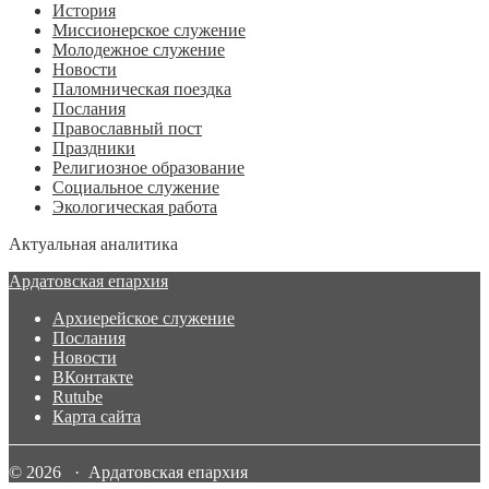
История
Миссионерское служение
Молодежное служение
Новости
Паломническая поездка
Послания
Православный пост
Праздники
Религиозное образование
Социальное служение
Экологическая работа
Актуальная аналитика
Ардатовская епархия
Архиерейское служение
Послания
Новости
ВКонтакте
Rutube
Карта сайта
© 2026 · Ардатовская епархия