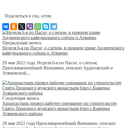
Поделиться в соц. сетях
Предыдущая запись
Неделя 6-я по Пасхе, о слепом, в нижнем храме Андреевского
кафедрального собора п.Атяшево
29 мая 2022 года, Неделя 6-я по Пасхе, о слепом,
Преосвященнейший Вениамин, епископ Ардатовский и
Атяшевский...
Следующая запись
Архипастырь провел рабочее совещание по строительству
Свято-Троицкого мужского монастыря близ с.Каменка
Атяшевского района
29 мая 2022 года Преосвященнейший Вениамин, епископ