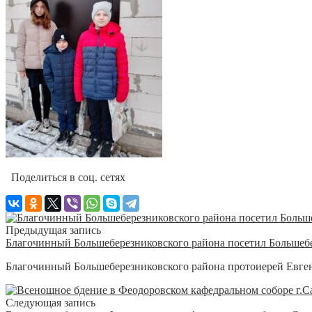
Поделиться в соц. сетях
Предыдущая запись
Благочинный Большеберезниковского района посетил Больш
Благочинный Большеберезниковского района протоиерей Евге
Следующая запись