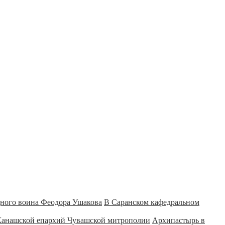
В Саранском кафедральном
Архипастырь в