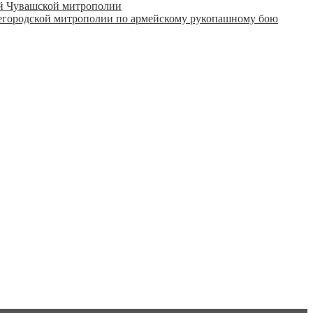
ий Чувашской митрополии
городской митрополии по армейскому рукопашному бою