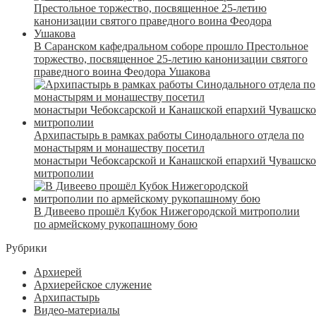
В Саранском кафедральном соборе прошло Престольное
торжество, посвященное 25-летию канонизации святого
праведного воина Феодора Ушакова
Архипастырь в рамках работы Синодального отдела по
монастырям и монашеству посетил
монастыри Чебоксарской и Канашской епархий Чувашск
митрополии
В Дивеево прошёл Кубок Нижегородской митрополии
по армейскому рукопашному бою
Рубрики
Архиерей
Архиерейское служение
Архипастырь
Видео-материалы