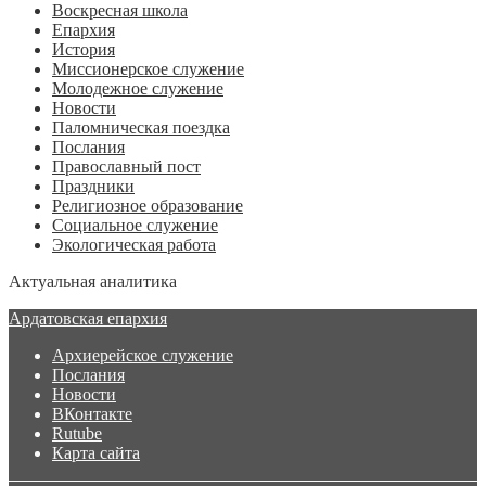
Воскресная школа
Епархия
История
Миссионерское служение
Молодежное служение
Новости
Паломническая поездка
Послания
Православный пост
Праздники
Религиозное образование
Социальное служение
Экологическая работа
Актуальная аналитика
Ардатовская епархия
Архиерейское служение
Послания
Новости
ВКонтакте
Rutube
Карта сайта