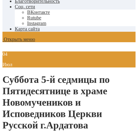
Благотворительность
Соц. сети
ВКонтакте
Rutube
Instagram
Карта сайта
Открыть меню
04
Июл
Суббота 5-й седмицы по
Пятидесятнице в храме
Новомучеников и
Исповедников Церкви
Русской г.Ардатова