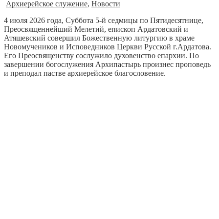
Архиерейское служение
,
Новости
4 июля 2026 года, Суббота 5-й седмицы по Пятидесятнице,
Преосвященнейший Мелетий, епископ Ардатовский и
Атяшевский совершил Божественную литургию в храме
Новомучеников и Исповедников Церкви Русской г.Ардатова.
Его Преосвященству сослужило духовенство епархии. По
завершении богослужения Архипастырь произнес проповедь
и преподал пастве архиерейское благословение.