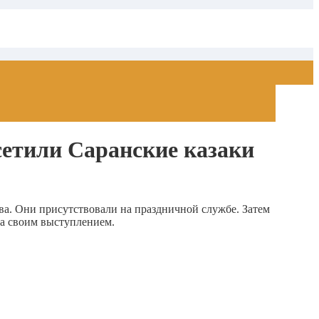
сетили Саранские казаки
ва. Они присутствовали на праздничной службе. Затем
ла своим выступлением.