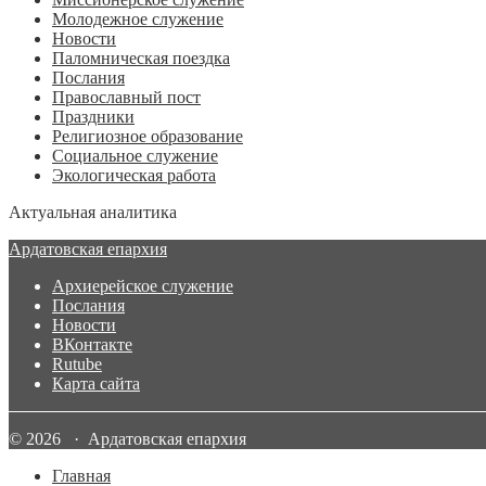
Молодежное служение
Новости
Паломническая поездка
Послания
Православный пост
Праздники
Религиозное образование
Социальное служение
Экологическая работа
Актуальная аналитика
Ардатовская епархия
Архиерейское служение
Послания
Новости
ВКонтакте
Rutube
Карта сайта
© 2026 · Ардатовская епархия
Главная