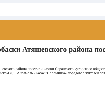
обаски Атяшевского района по
шевского района посетили казаки Саранского хуторского общест
ьском ДК. Ансамбль «Казачья вольница» порадовал жителей се