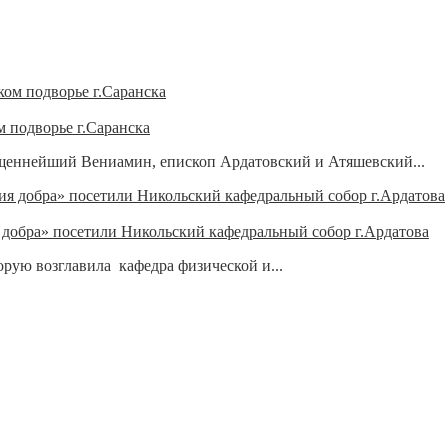
 подворье г.Саранска
вященнейший Вениамин, епископ Ардатовский и Атяшевский...
добра» посетили Никольский кафедральный собор г.Ардатова
торую возглавила кафедра физической и...