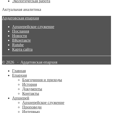
Экологическая работа
Актуальная аналитика
Ардатовская епархия
Архиерейское служение
Послания
Новости
ВКонтакте
Rutube
Карта сайта
© 2026 · Ардатовская епархия
Главная
Епархия
Благочиния и приходы
История
Документы
Контакты
Архиерей
Архиерейское служение
Проповеди
Интервью