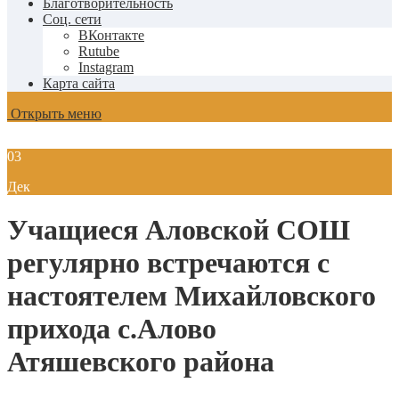
Благотворительность
Соц. сети
ВКонтакте
Rutube
Instagram
Карта сайта
Открыть меню
03
Дек
Учащиеся Аловской СОШ
регулярно встречаются с
настоятелем Михайловского
прихода с.Алово
Атяшевского района