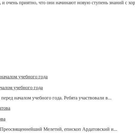
и очень приятно, что они начинают новую ступень знаний с хоро
чалом учебного года
еред началом учебного года. Ребята участвовали в...
ова
е, Преосвященнейший Мелетий, епископ Ардатовский и...