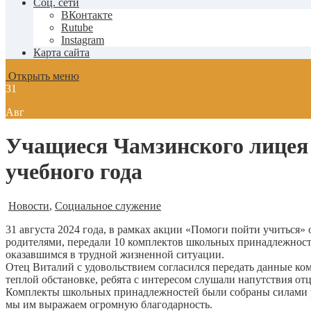
Соц. сети
ВКонтакте
Rutube
Instagram
Карта сайта
Открыть меню
31
Авг
Учащиеся Чамзинского лицея 
учебного года
Новости
,
Социальное служение
31 августа 2024 года, в рамках акции «Помоги пойти учиться
родителями, передали 10 комплектов школьных принадлежност
оказавшимся в трудной жизненной ситуации.
Отец Виталий с удовольствием согласился передать данные ко
теплой обстановке, ребята с интересом слушали напутствия от
Комплекты школьных принадлежностей были собраны силами ро
мы им выражаем огромную благодарность.