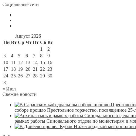
Социальные сети
Август 2026
Пн
Вт
Ср
Чт
Пт
Сб
Вс
1
2
3
4
5
6
7
8
9
10
11
12
13
14
15
16
17
18
19
20
21
22
23
24
25
26
27
28
29
30
31
« Июл
Свежие новости
соборе прошло Престольное торжество, посвященное 25-
рамках работы Синодального отдела по монастырям и м