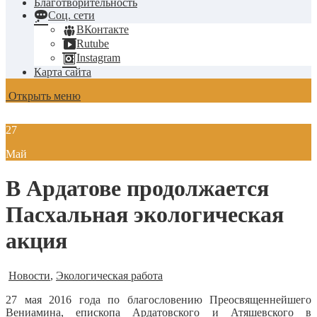
Благотворительность
Соц. сети
ВКонтакте
Rutube
Instagram
Карта сайта
Открыть меню
27
Май
В Ардатове продолжается
Пасхальная экологическая
акция
Новости
,
Экологическая работа
27 мая 2016 года по благословению Преосвященнейшего
Вениамина, епископа Ардатовского и Атяшевского в