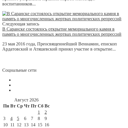
воспитанников...
Следующая запись
В Саранске состоялось открытие мемориального камня в
память о многочисленных жертвах политических репрессий
23 мая 2016 года, Преосвященнейший Вениамин, епископ
Ардатовский и Атяшевский принял участие в открытие...
Социальные сети
Август 2026
Пн
Вт
Ср
Чт
Пт
Сб
Вс
1
2
3
4
5
6
7
8
9
10
11
12
13
14
15
16