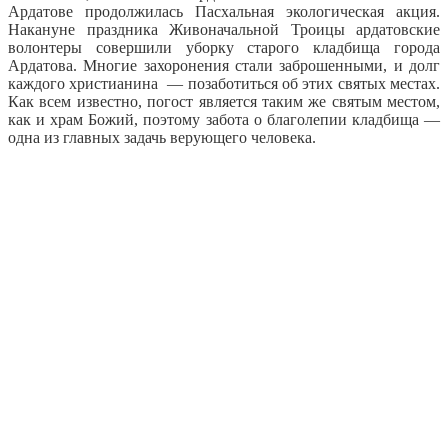
Ардатове продолжилась Пасхальная экологическая акция.
Накануне праздника Живоначальной Троицы ардатовские
волонтеры совершили уборку старого кладбища города
Ардатова. Многие захоронения стали заброшенными, и долг
каждого христианина — позаботиться об этих святых местах.
Как всем известно, погост является таким же святым местом,
как и храм Божий, поэтому забота о благолепии кладбища —
одна из главных задачь верующего человека.