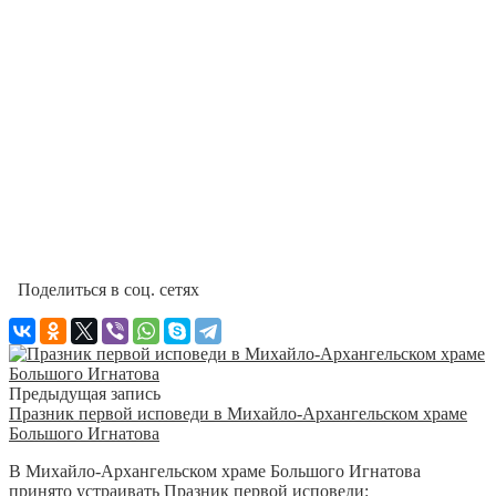
Поделиться в соц. сетях
Предыдущая запись
Празник первой исповеди в Михайло-Архангельском храме
Большого Игнатова
В Михайло-Архангельском храме Большого Игнатова
принято устраивать Празник первой исповеди: