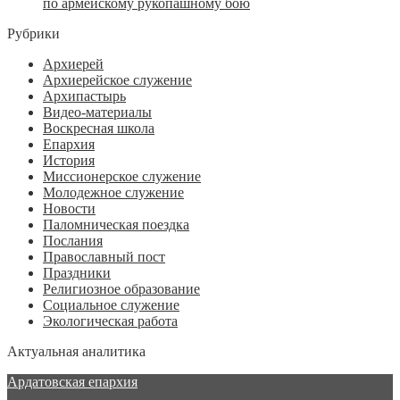
по армейскому рукопашному бою
Рубрики
Архиерей
Архиерейское служение
Архипастырь
Видео-материалы
Воскресная школа
Епархия
История
Миссионерское служение
Молодежное служение
Новости
Паломническая поездка
Послания
Православный пост
Праздники
Религиозное образование
Социальное служение
Экологическая работа
Актуальная аналитика
Ардатовская епархия