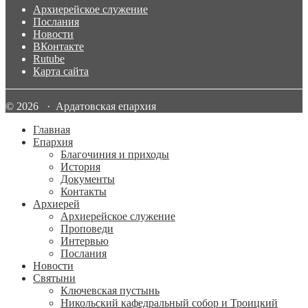
Архиерейское служение
Послания
Новости
ВКонтакте
Rutube
Карта сайта
© 2026 · Ардатовская епархия
Главная
Епархия
Благочиния и приходы
История
Документы
Контакты
Архиерей
Архиерейское служение
Проповеди
Интервью
Послания
Новости
Святыни
Ключевская пустынь
Никольский кафедральный собор и Троицкий