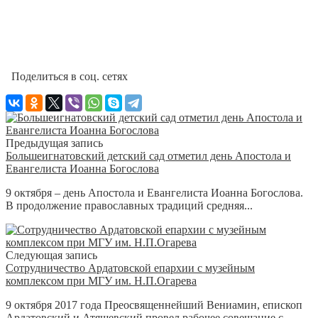
Поделиться в соц. сетях
Предыдущая запись
Большеигнатовский детский сад отметил день Апостола и
Евангелиста Иоанна Богослова
9 октября – день Апостола и Евангелиста Иоанна Богослова.
В продолжение православных традиций средняя...
Следующая запись
Сотрудничество Ардатовской епархии с музейным
комплексом при МГУ им. Н.П.Огарева
9 октября 2017 года Преосвященнейший Вениамин, епископ
Ардатовский и Атяшевский провел рабочее совещание с...