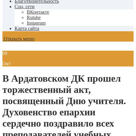
Благотворительность
Соц. сети
ВКонтакте
Rutube
Instagram
Карта сайта
Открыть меню
09
Окт
В Ардатовском ДК прошел
торжественный акт,
посвященный Дню учителя.
Духовенство епархии
сердечно поздравило всех
преподавателей учебных