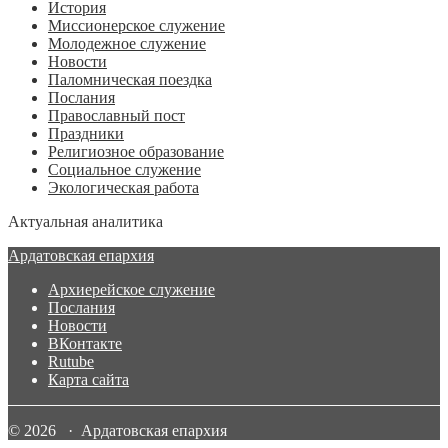
История
Миссионерское служение
Молодежное служение
Новости
Паломническая поездка
Послания
Православный пост
Праздники
Религиозное образование
Социальное служение
Экологическая работа
Актуальная аналитика
Ардатовская епархия
Архиерейское служение
Послания
Новости
ВКонтакте
Rutube
Карта сайта
© 2026 · Ардатовская епархия