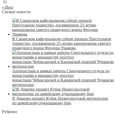
31
« Июл
Свежие новости
В Саранском кафедральном соборе прошло Престольное
торжество, посвященное 25-летию канонизации святого
праведного воина Феодора Ушакова
Архипастырь в рамках работы Синодального отдела по
монастырям и монашеству посетил
монастыри Чебоксарской и Канашской епархий Чувашск
митрополии
В Дивеево прошёл Кубок Нижегородской митрополии
по армейскому рукопашному бою
Рубрики