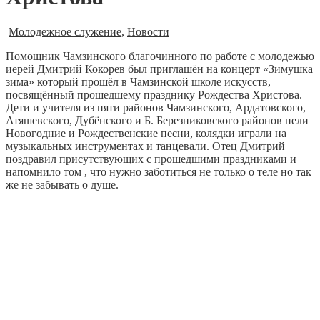
Молодежное служение
,
Новости
Помощник Чамзинского благочинного по работе с молодежью
иерей Дмитрий Кокорев был приглашён на концерт «Зимушка
зима» который прошёл в Чамзинской школе искусств,
посвящённый прошедшему празднику Рождества Христова.
Дети и учителя из пяти районов Чамзинского, Ардатовского,
Атяшевского, Дубёнского и Б. Березниковского районов пели
Новогодние и Рождественские песни, колядки играли на
музыкальных инструментах и танцевали. Отец Дмитрий
поздравил присутствующих с прошедшими праздниками и
напомнило том , что нужно заботиться не только о теле но так
же не забывать о душе.