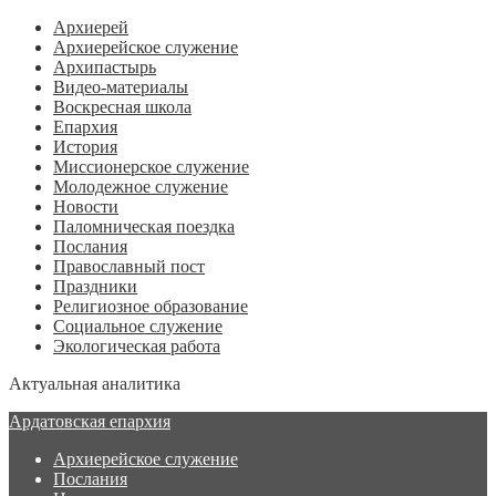
Архиерей
Архиерейское служение
Архипастырь
Видео-материалы
Воскресная школа
Епархия
История
Миссионерское служение
Молодежное служение
Новости
Паломническая поездка
Послания
Православный пост
Праздники
Религиозное образование
Социальное служение
Экологическая работа
Актуальная аналитика
Ардатовская епархия
Архиерейское служение
Послания