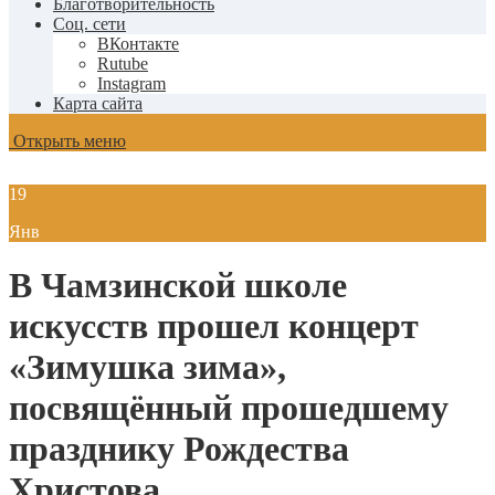
Благотворительность
Соц. сети
ВКонтакте
Rutube
Instagram
Карта сайта
Открыть меню
19
Янв
В Чамзинской школе
искусств прошел концерт
«Зимушка зима»,
посвящённый прошедшему
празднику Рождества
Христова