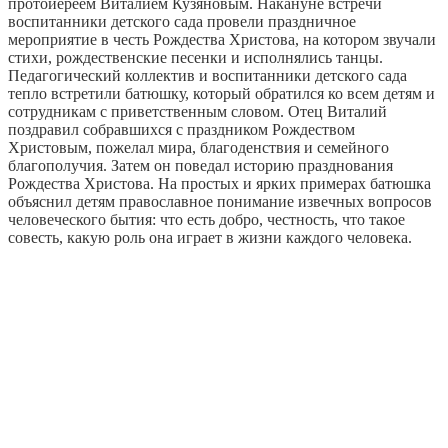
протоиереем Виталием Кузяновым. Накануне встречи
воспитанники детского сада провели праздничное
мероприятие в честь Рождества Христова, на котором звучали
стихи, рождественские песенки и исполнялись танцы.
Педагогический коллектив и воспитанники детского сада
тепло встретили батюшку, который обратился ко всем детям и
сотрудникам с приветственным словом. Отец Виталий
поздравил собравшихся с праздником Рождеством
Христовым, пожелал мира, благоденствия и семейного
благополучия. Затем он поведал историю празднования
Рождества Христова. На простых и ярких примерах батюшка
объяснил детям православное понимание извечных вопросов
человеческого бытия: что есть добро, честность, что такое
совесть, какую роль она играет в жизни каждого человека.