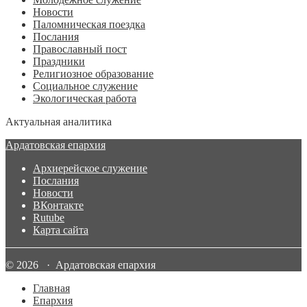
Новости
Паломническая поездка
Послания
Православный пост
Праздники
Религиозное образование
Социальное служение
Экологическая работа
Актуальная аналитика
Ардатовская епархия
Архиерейское служение
Послания
Новости
ВКонтакте
Rutube
Карта сайта
© 2026 · Ардатовская епархия
Главная
Епархия