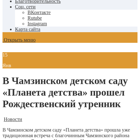
Благотворительность
Соц. сети
ВКонтакте
Rutube
Instagram
Карта сайта
Открыть меню
15
Янв
В Чамзинском детском саду
«Планета детства» прошел
Рождественский утренник
Новости
В Чамзинском детском саду «Планета детства» прошла уже
традиционная встреча с благочинным Чамзинского района