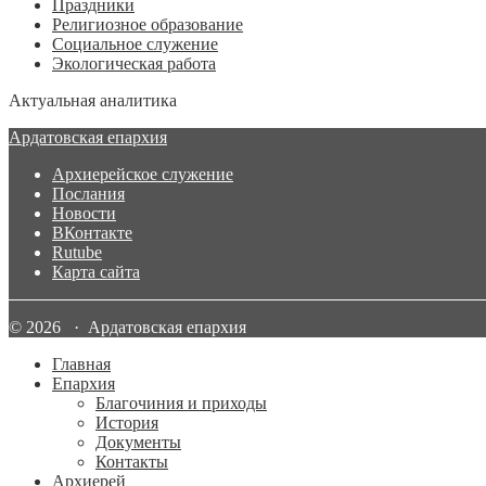
Праздники
Религиозное образование
Социальное служение
Экологическая работа
Актуальная аналитика
Ардатовская епархия
Архиерейское служение
Послания
Новости
ВКонтакте
Rutube
Карта сайта
© 2026 · Ардатовская епархия
Главная
Епархия
Благочиния и приходы
История
Документы
Контакты
Архиерей