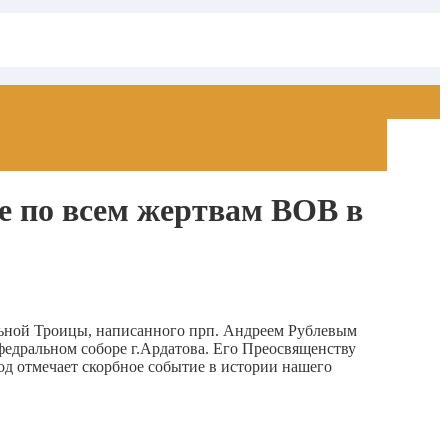
е по всем жертвам ВОВ в
льной Троицы, написанного прп. Андреем Рублевым
едральном соборе г.Ардатова. Его Преосвященству
д отмечает скорбное событие в истории нашего