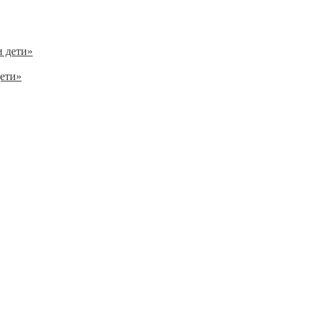
дети»