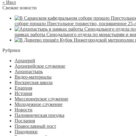
« Июл
Свежие новости
соборе прошло Престольное торжество, посвященное 25-
рамках работы Синодального отдела по монастырям и м
Рубрики
Архиерей
Архиерейское служение
Архипастырь
Видео-материалы
Воскресная школа
Епархия
История
Миссионерское служение
Молодежное служение
Новости
Паломническая поездка
Послания
Православный пост
Праздники