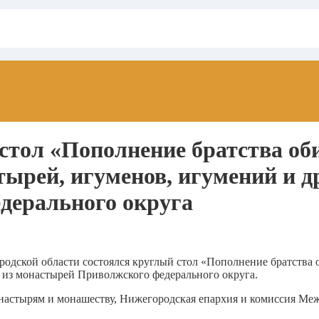
стол «Пополнение братства оби
стырей, игуменов, игумений и
дерального округа
родской области состоялся круглый стол «Пополнение братства о
из монастырей Приволжского федерального округа.
настырям и монашеству, Нижегородская епархия и комиссия Ме