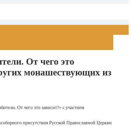
тели. От чего это
 других монашествующих из
бители. От чего это зависит?» с участием
жсоборного присутствия Русской Православной Церкви