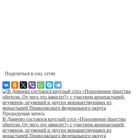
Поделиться в соц. сетях
Предыдущая запись
В Дивеево состоялся круглый стол «Пополнение братства
обители. От чего это зависит?» с участием архипастырей,
игуменов, игумений и других монашествующих из
монастырей Приволжского федерального округа