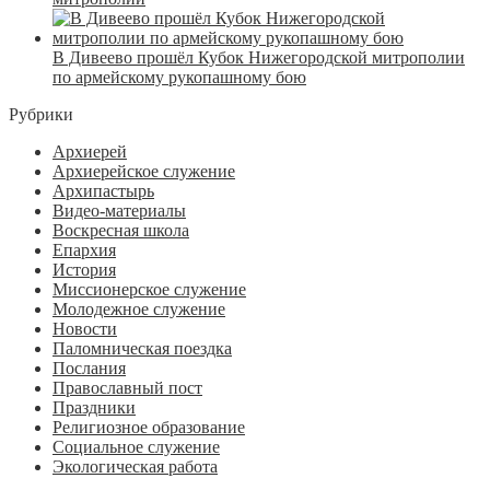
В Дивеево прошёл Кубок Нижегородской митрополии
по армейскому рукопашному бою
Рубрики
Архиерей
Архиерейское служение
Архипастырь
Видео-материалы
Воскресная школа
Епархия
История
Миссионерское служение
Молодежное служение
Новости
Паломническая поездка
Послания
Православный пост
Праздники
Религиозное образование
Социальное служение
Экологическая работа