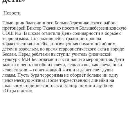
Новости
Помощник благочинного Большеберезниковского района
протоиерей Виктор Ткаченко посетил Большеберезниковскую
СОШ №2. В школе отметили День солидарности в борьбе с
терроризмом. По сложившейся традиции прошла
торжественная линейка, посвященная памяти погибшим,
детям и взрослым, во время террористического акта в городе
Беслан. Перед ребятами выступил учитель физической
культуры М.Н.Белоглазов и гости нашего мероприятия. Дети
зажгли в честь погибших свечи, ведь жизнь, как свеча, пока
человек жив, – горит жаждой жизни и дарит свет души
людям. Пусть буря терроризма не оборвёт больше ни одну
человеческую жизнь! После торжественной линейки на
школьном стадионе состоялся турнир по мини-футболу
«Отцы и дети».