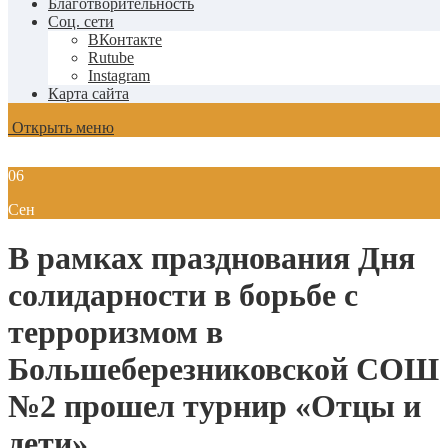
Благотворительность
Соц. сети
ВКонтакте
Rutube
Instagram
Карта сайта
Открыть меню
06
Сен
В рамках празднования Дня
солидарности в борьбе с
терроризмом в
Большеберезниковской СОШ
№2 прошел турнир «Отцы и
дети»