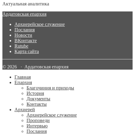
Актуальная аналитика
Ардатовская епархия
Архиерейское служение
Послания
Новости
ВКонтакте
Rutube
Карта сайта
© 2026 · Ардатовская епархия
Главная
Епархия
Благочиния и приходы
История
Документы
Контакты
Архиерей
Архиерейское служение
Проповеди
Интервью
Послания