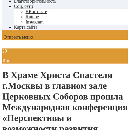
Благотворительность
Соц. сети
ВКонтакте
Rutube
Instagram
Карта сайта
Открыть меню
29
Янв
В Храме Христа Спастеля
г.Москвы в главном зале
Церковных Соборов прошла
Международная конференция
«Перспективы и
возможности развития