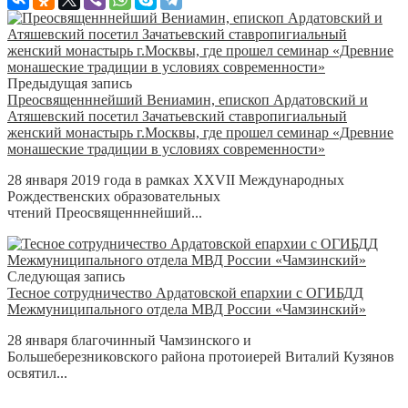
Предыдущая запись
Преосвященннейший Вениамин, епископ Ардатовский и
Атяшевский посетил Зачатьевский ставропигиальный
женский монастырь г.Москвы, где прошел семинар «Древние
монашеские традиции в условиях современности»
28 января 2019 года в рамках XXVII Международных
Рождественских образовательных
чтений Преосвященннейший...
Следующая запись
Тесное сотрудничество Ардатовской епархии с ОГИБДД
Межмуниципального отдела МВД России «Чамзинский»
28 января благочинный Чамзинского и
Большеберезниковского района протоиерей Виталий Кузянов
освятил...