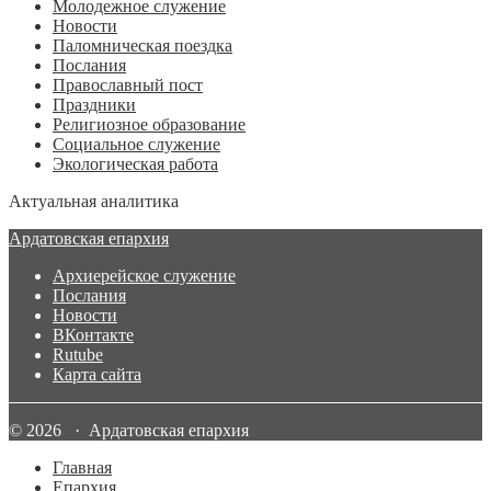
Молодежное служение
Новости
Паломническая поездка
Послания
Православный пост
Праздники
Религиозное образование
Социальное служение
Экологическая работа
Актуальная аналитика
Ардатовская епархия
Архиерейское служение
Послания
Новости
ВКонтакте
Rutube
Карта сайта
© 2026 · Ардатовская епархия
Главная
Епархия