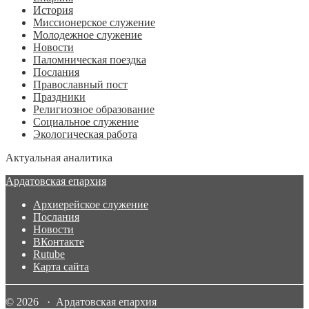
История
Миссионерское служение
Молодежное служение
Новости
Паломническая поездка
Послания
Православный пост
Праздники
Религиозное образование
Социальное служение
Экологическая работа
Актуальная аналитика
Ардатовская епархия
Архиерейское служение
Послания
Новости
ВКонтакте
Rutube
Карта сайта
© 2026 · Ардатовская епархия