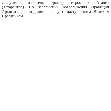
сослужил настоятель прихода иеромонах Агапит
(Татаренков). По завершении богослужения Правящий
Архипастырь поздравил паству с наступающим Великим
Праздником.