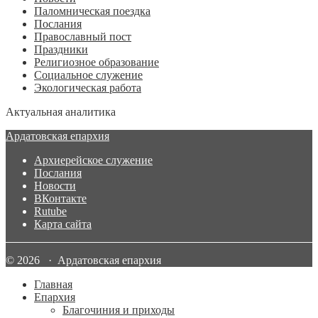
Паломническая поездка
Послания
Православный пост
Праздники
Религиозное образование
Социальное служение
Экологическая работа
Актуальная аналитика
Ардатовская епархия
Архиерейское служение
Послания
Новости
ВКонтакте
Rutube
Карта сайта
© 2026 · Ардатовская епархия
Главная
Епархия
Благочиния и приходы