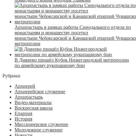
Архипастырь в рамках работы Синодального отдела по
монастырям и монашеству посетил
монастыри Чебоксарской и Канашской епархий Чувашск
митрополии
В Дивеево прошёл Кубок Нижегородской митрополии
по армейскому рукопашному бою
Рубрики
Архиерей
Архиерейское служение
Архипастырь
Видео-материалы
Воскресная школа
Епархия
История
Миссионерское служение
Молодежное служение
Новости