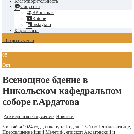
Благотворительность
Соц. сети
ВКонтакте
Rutube
Instagram
Карта сайта
Открыть меню
05
Окт
Всенощное бдение в
Никольском кафедральном
соборе г.Ардатова
Архиерейское служение
,
Новости
5 октября 2024 года, накануне Недели 15-й по Пятидесятнице,
Преосвященнейший Мелетий, епископ Ардатовский и