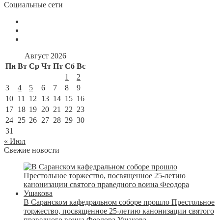
Социальные сети
Август 2026
Пн
Вт
Ср
Чт
Пт
Сб
Вс
1
2
3
4
5
6
7
8
9
10
11
12
13
14
15
16
17
18
19
20
21
22
23
24
25
26
27
28
29
30
31
« Июл
Свежие новости
В Саранском кафедральном соборе прошло Престольное
торжество, посвященное 25-летию канонизации святого
праведного воина Феодора Ушакова