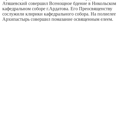
Атяшевский совершил Всенощное бдение в Никольском
кафедральном соборе г.Ардатова. Его Преосвященству
сослужили клирики кафедрального собора. На полиелее
Архипастырь совершил помазание освященным елеем.