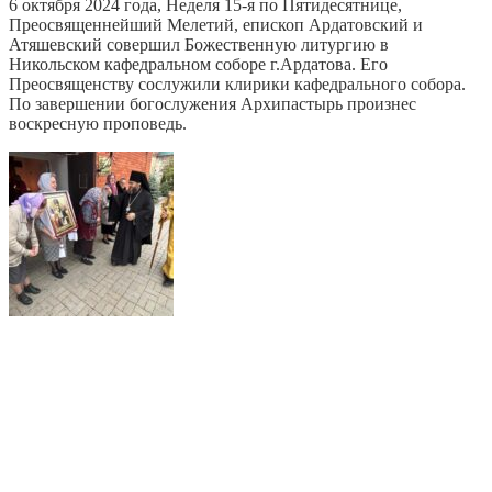
6 октября 2024 года, Неделя 15-я по Пятидесятнице,
Преосвященнейший Мелетий, епископ Ардатовский и
Атяшевский совершил Божественную литургию в
Никольском кафедральном соборе г.Ардатова. Его
Преосвященству сослужили клирики кафедрального собора.
По завершении богослужения Архипастырь произнес
воскресную проповедь.