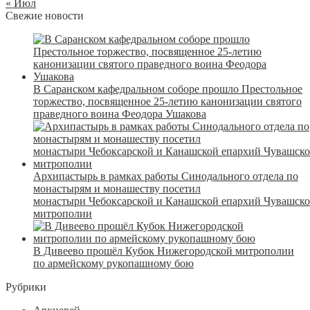
« Июл
Свежие новости
В Саранском кафедральном соборе прошло Престольное
торжество, посвященное 25-летию канонизации святого
праведного воина Феодора Ушакова
Архипастырь в рамках работы Синодального отдела по
монастырям и монашеству посетил
монастыри Чебоксарской и Канашской епархий Чувашск
митрополии
В Дивеево прошёл Кубок Нижегородской митрополии
по армейскому рукопашному бою
Рубрики