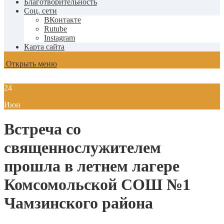
Благотворительность
Соц. сети
ВКонтакте
Rutube
Instagram
Карта сайта
Открыть меню
24
Июн
Встреча со
священнослужителем
прошла в летнем лагере
Комсомольской СОШ №1
Чамзинского района