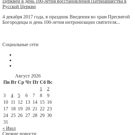
Церквей в день 100-летия восстановления Патриаршества в
Русской Церкви
4 декабря 2017 года, в праздник Введения во храм Пресвятой
Богородицы и день 100-летия интронизации святителя...
Социальные сети
Август 2026
Пн
Вт
Ср
Чт
Пт
Сб
Вс
1
2
3
4
5
6
7
8
9
10
11
12
13
14
15
16
17
18
19
20
21
22
23
24
25
26
27
28
29
30
31
« Июл
Свежие новости