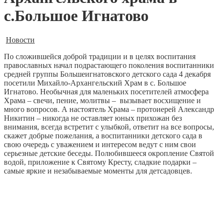
с.Большое Игнатово
Новости
По сложившейся доброй традиции и в целях воспитания
православных начал подрастающего поколения воспитанники
средней группы Большеигнатовского детского сада 4 декабря
посетили Михайло-Архангельский Храм в с. Большое
Игнатово.
Необычная для маленьких посетителей атмосфера
Храма – свечи, пение, молитвы – вызывает восхищение и
много вопросов. А настоятель Храма – протоиерей Александр
Никитин – никогда не оставляет юных прихожан без
внимания, всегда встретит с улыбкой, ответит на все вопросы,
скажет добрые пожелания, а воспитанники детского сада в
свою очередь с уважением и интересом ведут с ним свои
серьезные детские беседы. Полюбившееся окропление Святой
водой, приложение к Святому Кресту, сладкие подарки –
самые яркие и незабываемые моменты для детсадовцев.