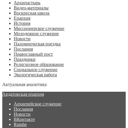
Архипастырь
Видео-материалы
Воскресная школа
Епархия
История
Миссионерское служение
Молодежное служение
Новости
Паломническая поездка
Послания
Православный пост
Праздники
Религиозное образование
Социальное служение
Экологическая работа
Актуальная аналитика
Ардатовская епархия
Архиерейское служение
Послания
Новости
ВКонтакте
Rutube