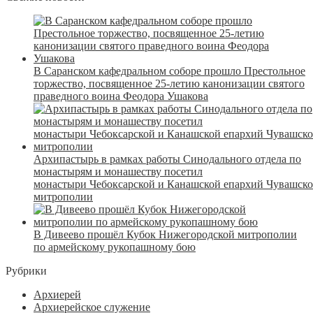
В Саранском кафедральном соборе прошло Престольное
торжество, посвященное 25-летию канонизации святого
праведного воина Феодора Ушакова
Архипастырь в рамках работы Синодального отдела по
монастырям и монашеству посетил
монастыри Чебоксарской и Канашской епархий Чувашск
митрополии
В Дивеево прошёл Кубок Нижегородской митрополии
по армейскому рукопашному бою
Рубрики
Архиерей
Архиерейское служение