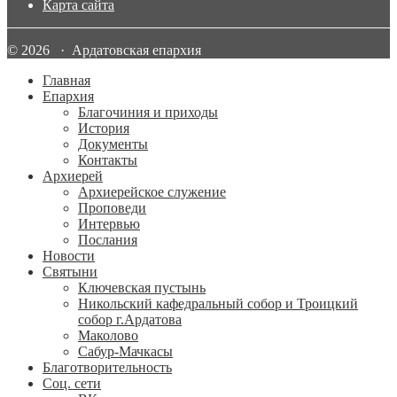
Карта сайта
© 2026 · Ардатовская епархия
Главная
Епархия
Благочиния и приходы
История
Документы
Контакты
Архиерей
Архиерейское служение
Проповеди
Интервью
Послания
Новости
Святыни
Ключевская пустынь
Никольский кафедральный собор и Троицкий
собор г.Ардатова
Маколово
Сабур-Мачкасы
Благотворительность
Соц. сети