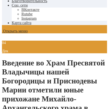
Благотворительность
Соц. сети
ВКонтакте
Rutube
Instagram
Карта сайта
Открыть меню
04
Дек
Введение во Храм Пресвятой
Владычицы нашей
Богородицы и Приснодевы
Марии отметили юные
прихожане Михайло-
Архангельского храма в