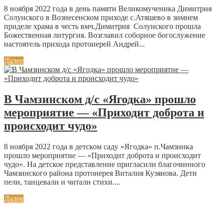
8 ноября 2022 года в день памяти Великомученика Димитрия
Солунского в Вознесенском приходе с.Атяшево в зимнем
приделе храма в честь вмч.Димитрия Солунского прошла
Божественная литургия. Возглавил соборное богослужение
настоятель прихода протоиерей Андрей...
Далее
В Чамзинском д/с «Ягодка» прошло
мероприятие — «Приходит доброта и
происходит чудо»
8 ноября 2022 года в детском саду «Ягодка» п.Чамзинка
прошло мероприятие — «Приходит доброта и происходит
чудо». На детское представление пригласили благочинного
Чамзинского района протоиерея Виталия Кузянова. Дети
пели, танцевали и читали стихи....
Далее