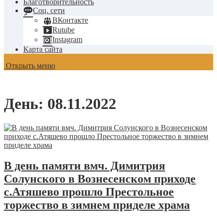
Благотворительность
Соц. сети
ВКонтакте
Rutube
Instagram
Карта сайта
Открыть меню
День:
08.11.2022
В день памяти вмч. Димитрия
Солунского в Вознесенском приходе
с.Атяшево прошло Престольное
торжество в зимнем приделе храма