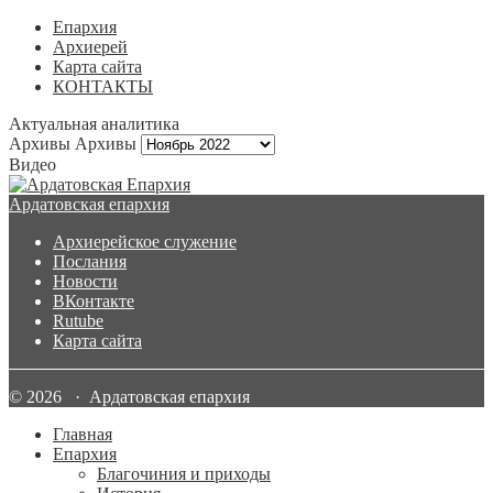
Епархия
Архиерей
Карта сайта
КОНТАКТЫ
Актуальная аналитика
Архивы
Архивы
Видео
Ардатовская епархия
Архиерейское служение
Послания
Новости
ВКонтакте
Rutube
Карта сайта
© 2026 · Ардатовская епархия
Главная
Епархия
Благочиния и приходы