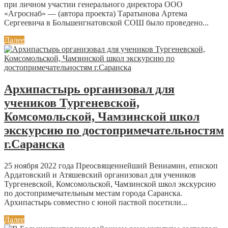
при личном участии генерального директора ООО
«Агроснаб» — (автора проекта) Таратынова Артема
Сергеевича в Большеигнатовской СОШ было проведено...
Далее
Архипастырь организовал для
учеников Тургеневской,
Комсомольской, Чамзинской школ
экскурсию по достопримечательностям
г.Саранска
25 ноября 2022 года Преосвященнейший Вениамин, епископ
Ардатовский и Атяшевский организовал для учеников
Тургеневской, Комсомольской, Чамзинской школ экскурсию
по достопримечательным местам города Саранска.
Архипастырь совместно с юной паствой посетили...
Далее