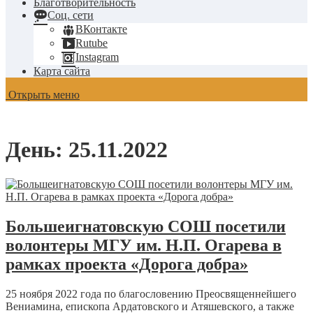
Благотворительность
Соц. сети
ВКонтакте
Rutube
Instagram
Карта сайта
Открыть меню
День:
25.11.2022
Большеигнатовскую СОШ посетили
волонтеры МГУ им. Н.П. Огарева в
рамках проекта «Дорога добра»
25 ноября 2022 года по благословению Преосвященнейшего
Вениамина, епископа Ардатовского и Атяшевского, а также