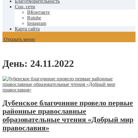
Благотворительность
Соц. сети
ВКонтакте
Rutube
Instagram
Карта сайта
Открыть меню
День:
24.11.2022
Дубенское благочиние провело первые
районные православные
образовательные чтения «Добрый мир
православия»