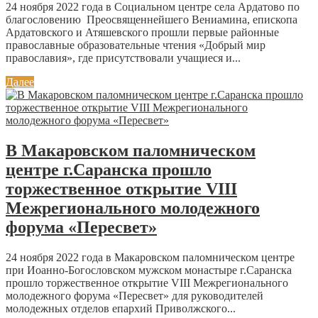
24 ноября 2022 года в Социальном центре села Ардатово по
благословению Преосвященнейшего Вениамина, епископа
Ардатовского и Атяшевского прошли первые районные
православные образовательные чтения «Добрый мир
православия», где присутствовали учащиеся и...
Далее
В Макаровском паломническом
центре г.Саранска прошло
торжественное открытие VIII
Межрегионального молодежного
форума «Пересвет»
24 ноября 2022 года в Макаровском паломническом центре
при Иоанно-Богословском мужском монастыре г.Саранска
прошло торжественное открытие VIII Межрегионального
молодежного форума «Пересвет» для руководителей
молодежных отделов епархий Приволжского...