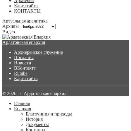
Архиерей
Карта сайта
КОНТАКТЫ
Актуальная аналитика
Архивы
Архивы
Видео
Ардатовская епархия
Архиерейское служение
Послания
Новости
ВКонтакте
Rutube
Карта сайта
© 2026 · Ардатовская епархия
Главная
Епархия
Благочиния и приходы
История
Документы
Контакты