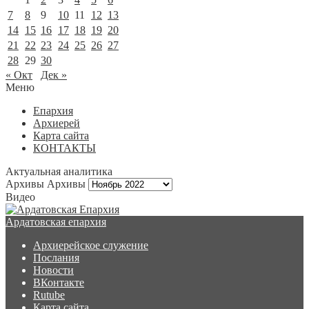
7
8
9
10
11
12
13
14
15
16
17
18
19
20
21
22
23
24
25
26
27
28
29
30
« Окт
Дек »
Меню
Епархия
Архиерей
Карта сайта
КОНТАКТЫ
Актуальная аналитика
Архивы
Архивы
Видео
Ардатовская епархия
Архиерейское служение
Послания
Новости
ВКонтакте
Rutube
Карта сайта