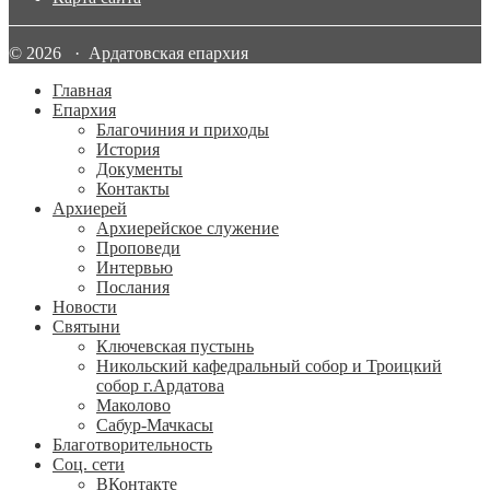
© 2026 · Ардатовская епархия
Главная
Епархия
Благочиния и приходы
История
Документы
Контакты
Архиерей
Архиерейское служение
Проповеди
Интервью
Послания
Новости
Святыни
Ключевская пустынь
Никольский кафедральный собор и Троицкий
собор г.Ардатова
Маколово
Сабур-Мачкасы
Благотворительность
Соц. сети
ВКонтакте