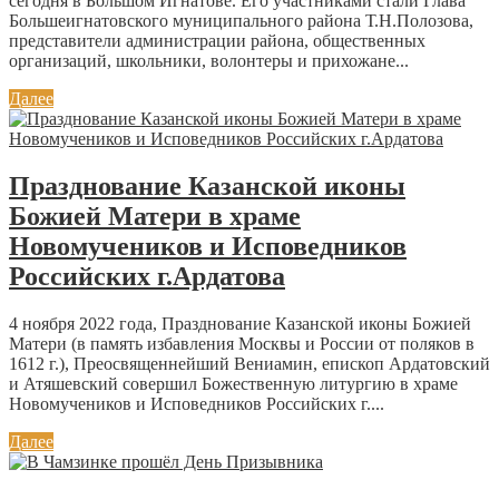
сегодня в Большом Игнатове. Его участниками стали Глава
Большеигнатовского муниципального района Т.Н.Полозова,
представители администрации района, общественных
организаций, школьники, волонтеры и прихожане...
Далее
Празднование Казанской иконы
Божией Матери в храме
Новомучеников и Исповедников
Российских г.Ардатова
4 ноября 2022 года, Празднование Казанской иконы Божией
Матери (в память избавления Москвы и России от поляков в
1612 г.), Преосвященнейший Вениамин, епископ Ардатовский
и Атяшевский совершил Божественную литургию в храме
Новомучеников и Исповедников Российских г....
Далее