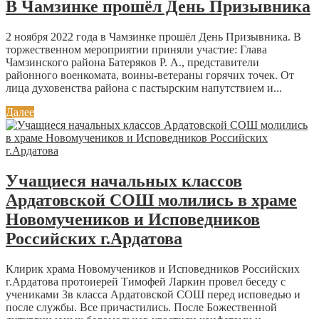
В Чамзинке прошёл День Призывника
2 ноября 2022 года в Чамзинке прошёл День Призывника. В
торжественном мероприятии приняли участие: Глава
Чамзинского района Батеряков Р. А., представители
районного военкомата, воины-ветераны горячих точек. От
лица духовенства района с пастырским напутствием и...
Далее
Учащиеся начальных классов
Ардатовской СОШ молились в храме
Новомучеников и Исповедников
Российских г.Ардатова
Клирик храма Новомучеников и Исповедников Российских
г.Ардатова протоиерей Тимофей Ларкин провел беседу с
учениками 3в класса Ардатовской СОШ перед исповедью и
после службы. Все причастились. После Божественной