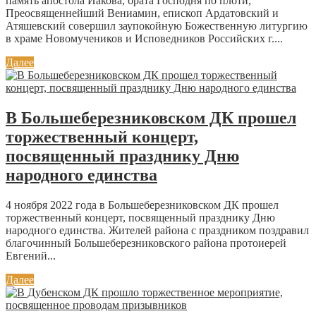
память апостола Иакова, брата Господня по плоти,
Преосвященнейший Вениамин, епископ Ардатовский и
Атяшевский совершил заупокойную Божественную литургию
в храме Новомучеников и Исповедников Российских г....
Далее
В Большеберезниковском ДК прошел
торжественный концерт,
посвященный празднику Дню
народного единства
4 ноября 2022 года в Большеберезниковском ДК прошел
торжественный концерт, посвященный празднику Дню
народного единства. Жителей района с праздником поздравил
благочинный Большеберезниковского района протоиерей
Евгений...
Далее