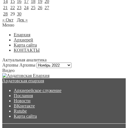
14
15
16
17
18
19
20
21
22
23
24
25
26
27
28
29
30
« Окт
Дек »
Меню
Епархия
Архиерей
Карта сайта
КОНТАКТЫ
Актуальная аналитика
Архивы
Архивы
Видео
Ардатовская епархия
Архиерейское служение
Послания
Новости
ВКонтакте
Rutube
Карта сайта