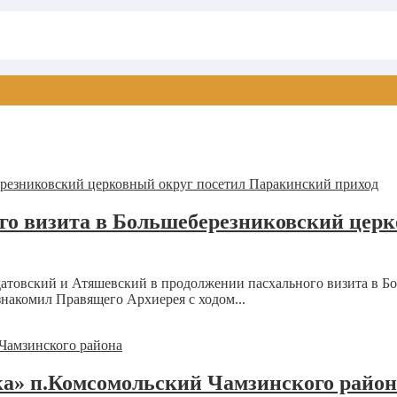
го визита в Большеберезниковский церк
атовский и Атяшевский в продолжении пасхального визита в Б
накомил Правящего Архиерея с ходом...
ка» п.Комсомольский Чамзинского район