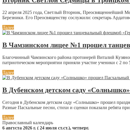
Вторник Светлой Седмицы в Троицком 
22 апреля 2025 года, Светлый Вторник, Преосвященнейший М
Березники. Его Преосвященству сослужили: секретарь Ардатов
Далее
В Чамзинском лицее №1 прошел танце
Благочинный Чамзинского района протоиерей Виталий Кузяно
патриотическом мероприятии приняли участие ученики с 2 по 5 
Далее
В Дубенском детском саду «Солнышко
Сегодня в Дубенском детском саду «Солнышко» прошел праздн
Разные Пасхальные песни, стихи и сценки показали ребята при
Далее
Православный календарь
6 августа 2026 г. ( 24 июля ст.ст.), четверг.