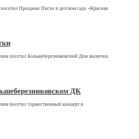
посетил Праздник Пасхи в детском саду «Красная
тки
ения посетил Большеберезниковский Дом малютки.
ольшеберезниковском ДК
ения посетил торжественный концерт в