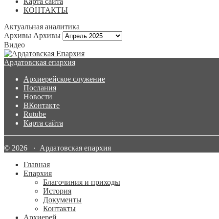
Карта сайта
КОНТАКТЫ
Актуальная аналитика
Архивы
Архивы
Видео
Ардатовская епархия
Архиерейское служение
Послания
Новости
ВКонтакте
Rutube
Карта сайта
© 2026 · Ардатовская епархия
Главная
Епархия
Благочиния и приходы
История
Документы
Контакты
Архиерей