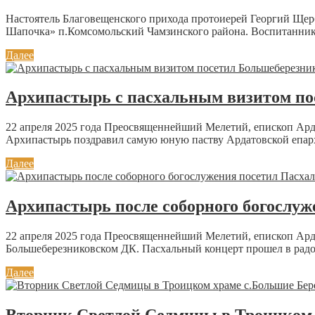
Настоятель Благовещенского прихода протоиерей Георгий Щер
Шапочка» п.Комсомольский Чамзинского района. Воспитанник
Далее
Архипастырь с пасхальным визитом п
22 апреля 2025 года Преосвященнейший Мелетий, епископ Ард
Архипастырь поздравил самую юную паству Ардатовской епарх
Далее
Архипастырь после соборного богослу
22 апреля 2025 года Преосвященнейший Мелетий, епископ Ард
Большеберезниковском ДК. Пасхальный концерт прошел в радо
Далее