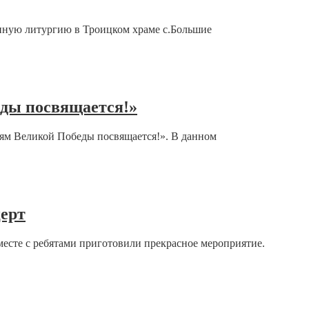
нную литургию в Троицком храме с.Большие
ды посвящается!»
ям Великой Победы посвящается!». В данном
ерт
есте с ребятами приготовили прекрасное мероприятие.