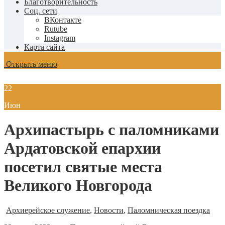
Благотворительность
Соц. сети
ВКонтакте
Rutube
Instagram
Карта сайта
Открыть меню
22
Июн
Архипастырь с паломниками
Ардатовской епархии
посетил святые места
Великого Новгорода
Архиерейское служение
,
Новости
,
Паломническая поездка