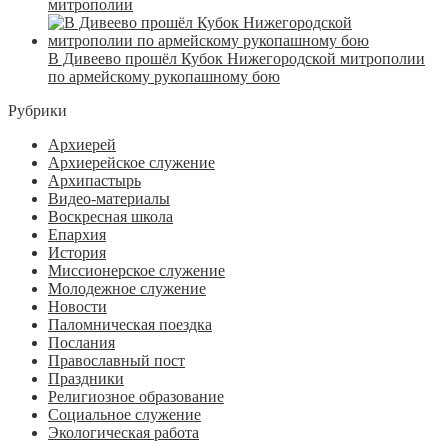
митрополии
В Дивеево прошёл Кубок Нижегородской митрополии
по армейскому рукопашному бою
Рубрики
Архиерей
Архиерейское служение
Архипастырь
Видео-материалы
Воскресная школа
Епархия
История
Миссионерское служение
Молодежное служение
Новости
Паломническая поездка
Послания
Православный пост
Праздники
Религиозное образование
Социальное служение
Экологическая работа