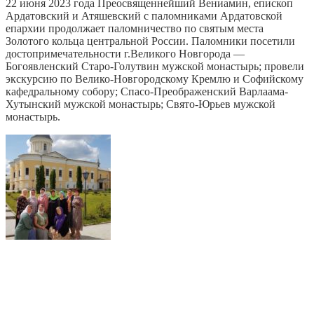
22 июня 2023 года Преосвященнейший Вениамин, епископ
Ардатовский и Атяшевский с паломниками Ардатовской
епархии продолжает паломничество по святым места
Золотого кольца центральной России. Паломники посетили
достопримечательности г.Великого Новгорода —
Богоявленский Старо-Голутвин мужской монастырь; провели
экскурсию по Велико-Новгородскому Кремлю и Софийскому
кафедральному собору; Спасо-Преображенский Варлаама-
Хутынский мужской монастырь; Свято-Юрьев мужской
монастырь.