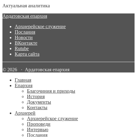
Актуальная аналитика
Ардатовская епархия
Архиерейское служение
Послания
Новости
ВКонтакте
Rutube
Карта сайта
© 2026 · Ардатовская епархия
Главная
Епархия
Благочиния и приходы
История
Документы
Контакты
Архиерей
Архиерейское служение
Проповеди
Интервью
Послания