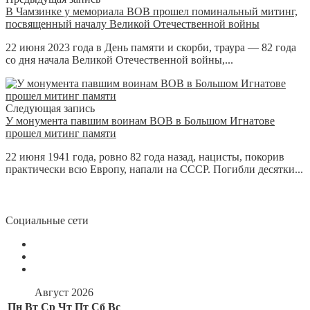
В Чамзинке у мемориала ВОВ прошел поминальный митинг,
посвященный началу Великой Отечественной войны
22 июня 2023 года в День памяти и скорби, траура — 82 года
со дня начала Великой Отечественной войны,...
Следующая запись
У монумента павшим воинам ВОВ в Большом Игнатове
прошел митинг памяти
22 июня 1941 года, ровно 82 года назад, нацисты, покорив
практически всю Европу, напали на СССР. Погибли десятки...
Социальные сети
Август 2026
Пн
Вт
Ср
Чт
Пт
Сб
Вс