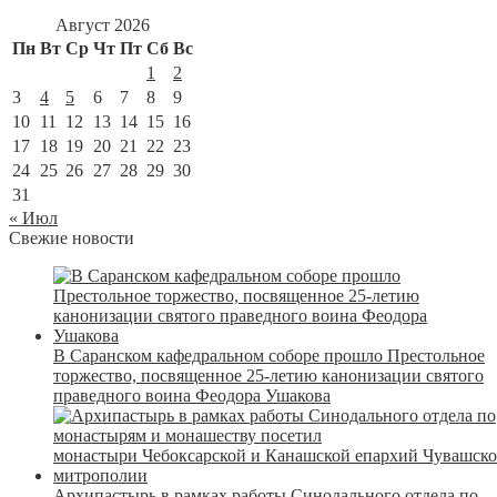
Август 2026
Пн
Вт
Ср
Чт
Пт
Сб
Вс
1
2
3
4
5
6
7
8
9
10
11
12
13
14
15
16
17
18
19
20
21
22
23
24
25
26
27
28
29
30
31
« Июл
Свежие новости
В Саранском кафедральном соборе прошло Престольное
торжество, посвященное 25-летию канонизации святого
праведного воина Феодора Ушакова
Архипастырь в рамках работы Синодального отдела по