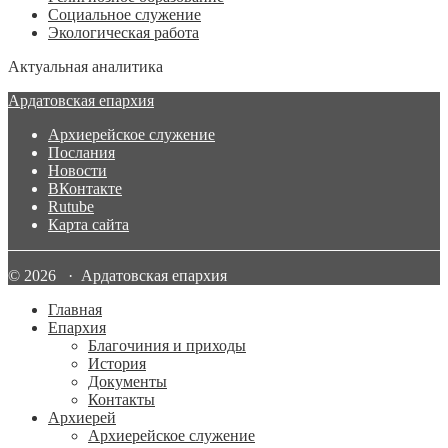
Социальное служение
Экологическая работа
Актуальная аналитика
Ардатовская епархия
Архиерейское служение
Послания
Новости
ВКонтакте
Rutube
Карта сайта
© 2026 · Ардатовская епархия
Главная
Епархия
Благочиния и приходы
История
Документы
Контакты
Архиерей
Архиерейское служение