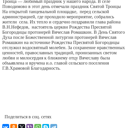
Троица — любимый праздник у нашего народа. В селе
Поводимово в этот день отмечали праздник Святой Троицы
На открытой танцевальной площадке, перед сельской
администрацией, где проходило мероприятие, собрались
жители села. Их тепло и сердечно поздравили глава района
В.Н.Нефедов, настоятель церкви Рождества Пресвятой
Богородицы протоиерей Вячеслав Ромашкин. В День Святого
Духа после Божественной литургии протоиерей Вячеслав
Ромашкин на источнике Рождества Пресвятой Богородицы
отслужил водосвятный молебен. За сохранение нравственных
ценностей, православных традиций, пронизанных светом
любви и милосердия к ближнему отцу Вячеславу была
объьявлена и вручена и.о. главой сельского поселения
Г.В.Храмовой Благодарность.
Поделиться в соц. сетях