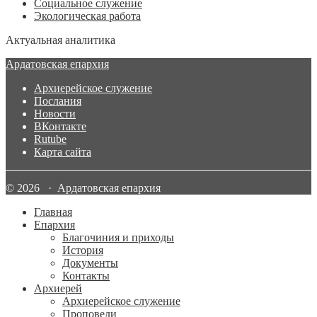
Социальное служение
Экологическая работа
Актуальная аналитика
Ардатовская епархия
Архиерейское служение
Послания
Новости
ВКонтакте
Rutube
Карта сайта
© 2026 · Ардатовская епархия
Главная
Епархия
Благочиния и приходы
История
Документы
Контакты
Архиерей
Архиерейское служение
Проповеди