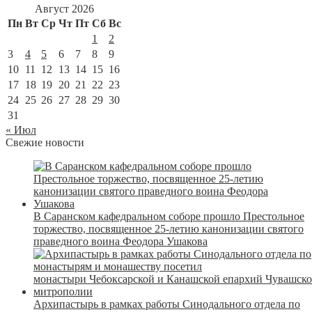
Август 2026
Пн
Вт
Ср
Чт
Пт
Сб
Вс
1
2
3
4
5
6
7
8
9
10
11
12
13
14
15
16
17
18
19
20
21
22
23
24
25
26
27
28
29
30
31
« Июл
Свежие новости
В Саранском кафедральном соборе прошло Престольное
торжество, посвященное 25-летию канонизации святого
праведного воина Феодора Ушакова
Архипастырь в рамках работы Синодального отдела по