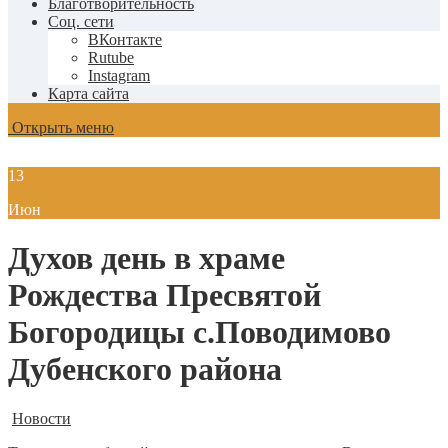
Благотворительность
Соц. сети
ВКонтакте
Rutube
Instagram
Карта сайта
Открыть меню
13
Июн
Духов день в храме
Рождества Пресвятой
Богородицы с.Поводимово
Дубенского района
Новости