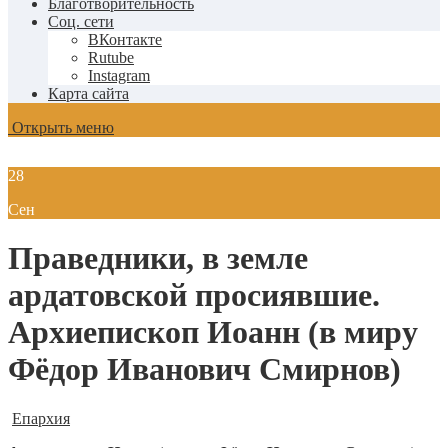
Благотворительность
Соц. сети
ВКонтакте
Rutube
Instagram
Карта сайта
Открыть меню
28
Сен
Праведники, в земле
ардатовской просиявшие.
Архиепископ Иоанн (в миру
Фёдор Иванович Смирнов)
Епархия