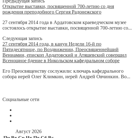
Предыдущая запись
Открытие выставки, посвященной 700-летию со дня
рождения преподобного Сергия Радонежского
27 сентября 2014 года в Ардатовском краеведческом музее
состоялось открытие выставки, посвященной 700-летию со...
Следующая запись
27 сентября 2014 года, в канун Недели 16-й по
Пятидесятнице, по Воздвижении, Преосвященнейший
Вениамин, епископ Ардатовский и Атяшевский совершил
Всенощное бдение в Никольском кафедральном соборе
Его Преосвященству сослужили: ключарь кафедрального
собора иерей Олег Климкин, иерей Андрей Овчинкин. Во...
Социальные сети
Август 2026
Пн
Вт
Ср
Чт
Пт
Сб
Вс