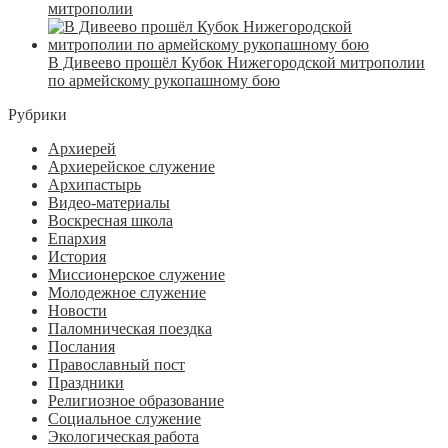
митрополии
В Дивеево прошёл Кубок Нижегородской митрополии
по армейскому рукопашному бою
Рубрики
Архиерей
Архиерейское служение
Архипастырь
Видео-материалы
Воскресная школа
Епархия
История
Миссионерское служение
Молодежное служение
Новости
Паломническая поездка
Послания
Православный пост
Праздники
Религиозное образование
Социальное служение
Экологическая работа