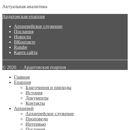
Актуальная аналитика
Ардатовская епархия
Архиерейское служение
Послания
Новости
ВКонтакте
Rutube
Карта сайта
© 2026 · Ардатовская епархия
Главная
Епархия
Благочиния и приходы
История
Документы
Контакты
Архиерей
Архиерейское служение
Проповеди
Интервью
Послания