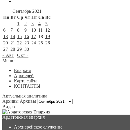
Сентябрь 2021
Пн
Вт
Ср
Чт
Пт
Сб
Вс
1
2
3
4
5
6
7
8
9
10
11
12
13
14
15
16
17
18
19
20
21
22
23
24
25
26
27
28
29
30
« Авг
Окт »
Меню
Епархия
Архиерей
Карта сайта
КОНТАКТЫ
Актуальная аналитика
Архивы
Архивы
Видео
Ардатовская епархия
Архиерейское служение