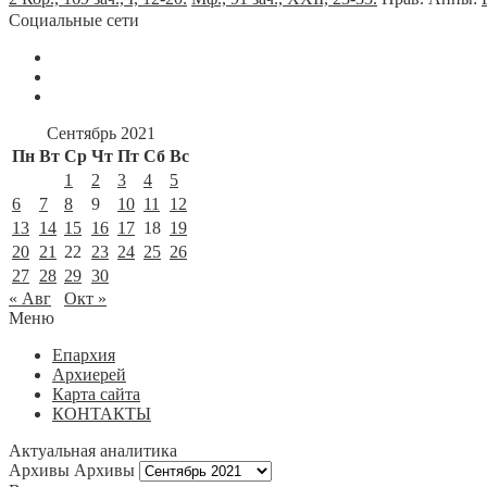
Социальные сети
Сентябрь 2021
Пн
Вт
Ср
Чт
Пт
Сб
Вс
1
2
3
4
5
6
7
8
9
10
11
12
13
14
15
16
17
18
19
20
21
22
23
24
25
26
27
28
29
30
« Авг
Окт »
Меню
Епархия
Архиерей
Карта сайта
КОНТАКТЫ
Актуальная аналитика
Архивы
Архивы