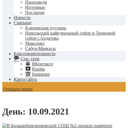
Проповеди
Интервью
Послания
Новости
Святыни
Ключевская пустынь
Никольский кафедральный собор и Троицкий
собор г.Ардатова
Маколово
Сабур-Мачкасы
Благотворительность
Соц. сети
ВКонтакте
Rutube
Instagram
Карта сайта
Открыть меню
День:
10.09.2021