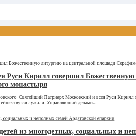
я Руси Кирилл совершил Божественную 
ого монастыря
Саровского, Святейший Патриарх Московский и всея Руси Кирил
тейшеству сослужили: Управляющий делами...
детей из многодетных, социальных и не