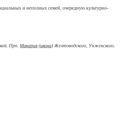
оциальных и неполных семей, очередную культурно-
кой. Прп.
Макария
(
икона
) Желтоводского, Унженского.