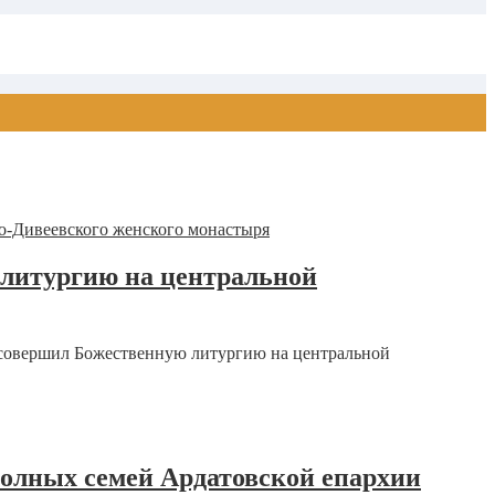
литургию на центральной
л совершил Божественную литургию на центральной
полных семей Ардатовской епархии