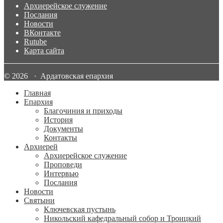
Архиерейское служение
Послания
Новости
ВКонтакте
Rutube
Карта сайта
© 2026 · Ардатовская епархия
Главная
Епархия
Благочиния и приходы
История
Документы
Контакты
Архиерей
Архиерейское служение
Проповеди
Интервью
Послания
Новости
Святыни
Ключевская пустынь
Никольский кафедральный собор и Троицкий