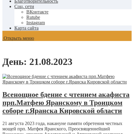
Благотворительность
Соц. сети
ВКонтакте
Rutube
Instagram
Карта сайта
Открыть меню
День:
21.08.2023
Всенощное бдение с чтением акафиста
прп.Матфею Яранскому в Троицком
соборе г.Яранска Кировской области
21 августа 2023 года, накануне памяти обретения честных
мощей прп. Матфея Яранского, Преосвященнейший