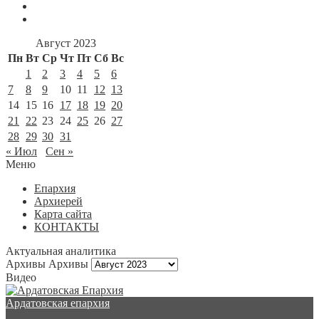
Август 2023
Пн
Вт
Ср
Чт
Пт
Сб
Вс
1
2
3
4
5
6
7
8
9
10
11
12
13
14
15
16
17
18
19
20
21
22
23
24
25
26
27
28
29
30
31
« Июл
Сен »
Меню
Епархия
Архиерей
Карта сайта
КОНТАКТЫ
Актуальная аналитика
Архивы
Архивы
Видео
Ардатовская епархия