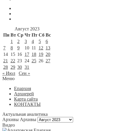
Август 2023
Пн
Вт
Ср
Чт
Пт
Сб
Вс
1
2
3
4
5
6
7
8
9
10
11
12
13
14
15
16
17
18
19
20
21
22
23
24
25
26
27
28
29
30
31
« Июл
Сен »
Меню
Епархия
Архиерей
Карта сайта
КОНТАКТЫ
Актуальная аналитика
Архивы
Архивы
Видео