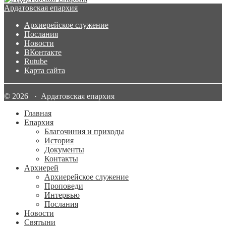
Ардатовская епархия
Архиерейское служение
Послания
Новости
ВКонтакте
Rutube
Карта сайта
© 2026 · Ардатовская епархия
Главная
Епархия
Благочиния и приходы
История
Документы
Контакты
Архиерей
Архиерейское служение
Проповеди
Интервью
Послания
Новости
Святыни