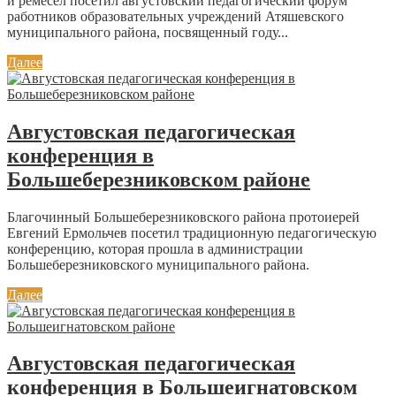
и ремесел посетил августовский педагогический форум
работников образовательных учреждений Атяшевского
муниципального района, посвященный году...
Далее
Августовская педагогическая
конференция в
Большеберезниковском районе
Благочинный Большеберезниковского района протоиерей
Евгений Ермольчев посетил традиционную педагогическую
конференцию, которая прошла в администрации
Большеберезниковского муниципального района.
Далее
Августовская педагогическая
конференция в Большеигнатовском