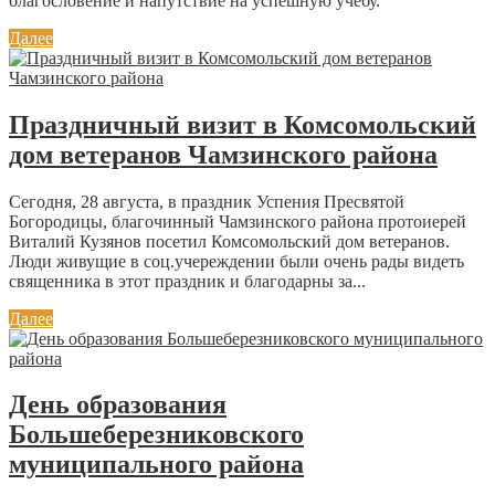
благословение и напутствие на успешную учебу.
Далее
Праздничный визит в Комсомольский
дом ветеранов Чамзинского района
Сегодня, 28 августа, в праздник Успения Пресвятой
Богородицы, благочинный Чамзинского района протоиерей
Виталий Кузянов посетил Комсомольский дом ветеранов.
Люди живущие в соц.учереждении были очень рады видеть
священника в этот праздник и благодарны за...
Далее
День образования
Большеберезниковского
муниципального района