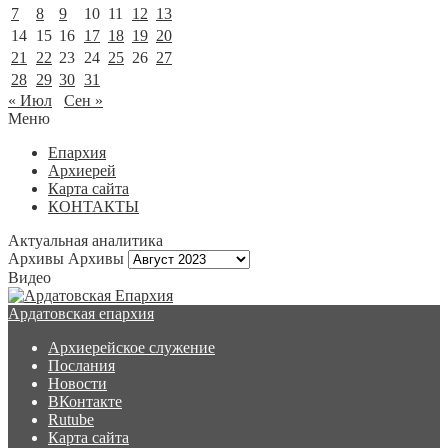
7
8
9
10
11
12
13
14
15
16
17
18
19
20
21
22
23
24
25
26
27
28
29
30
31
« Июл
Сен »
Меню
Епархия
Архиерей
Карта сайта
КОНТАКТЫ
Актуальная аналитика
Архивы
Архивы
Видео
Ардатовская епархия
Архиерейское служение
Послания
Новости
ВКонтакте
Rutube
Карта сайта