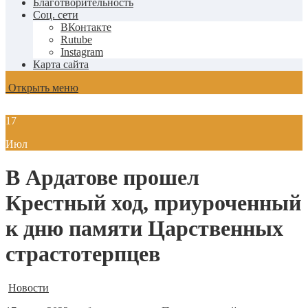
Благотворительность
Соц. сети
ВКонтакте
Rutube
Instagram
Карта сайта
Открыть меню
17
Июл
В Ардатове прошел
Крестный ход, приуроченный
к дню памяти Царственных
страстотерпцев
Новости