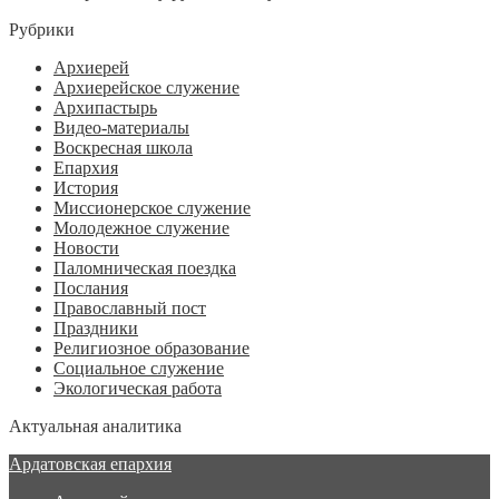
Рубрики
Архиерей
Архиерейское служение
Архипастырь
Видео-материалы
Воскресная школа
Епархия
История
Миссионерское служение
Молодежное служение
Новости
Паломническая поездка
Послания
Православный пост
Праздники
Религиозное образование
Социальное служение
Экологическая работа
Актуальная аналитика
Ардатовская епархия