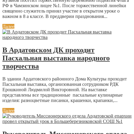
Кузянов посетил торжественную церемонию поднятия Флага
РФ в Чамзинском лицее №1. После торжественной линейки
священно служитель принял участие в открытом уроке о
важном в 8 а классе. В преддверии празднования...
Далее
В Ардатовском ДК проходит
Пасхальная выставка народного
творчества
В здании Ардатовского районного Дома Культуры проходит
Пасхальная выставка, организованная сотрудником РДК
Ерошкиной Людмилой Викторовной. На выставке
представлены все традиционные пасхальные кулинарные
изделия: разноцветные писанки, крашенки, крапанки,...
Далее