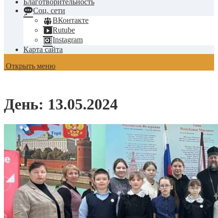
Благотворительность
Соц. сети
ВКонтакте
Rutube
Instagram
Карта сайта
Открыть меню
День:
13.05.2024