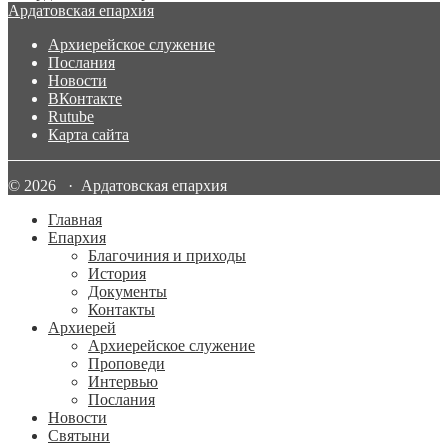
Ардатовская епархия
Архиерейское служение
Послания
Новости
ВКонтакте
Rutube
Карта сайта
© 2026 · Ардатовская епархия
Главная
Епархия
Благочиния и приходы
История
Документы
Контакты
Архиерей
Архиерейское служение
Проповеди
Интервью
Послания
Новости
Святыни