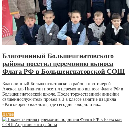
Благочинный Большеигнатовского
района посетил церемонию выноса
Флага РФ в Большеигнатовской СОШ
Благочинный Большеигнатовского района протоиерей
Александр Никитин посетил церемонию выноса Флага РФ в
Большеигнатовской школе. После торжественной линейки
священнослужитель провёл в 3-а классе занятие из цикла
«Разговоры о важном», где сегодня говорили на...
Далее