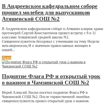
В Андреевском кафедральном соборе
прошел молебен для выпускников
Атяшевской СОШ №2
В Андреевском кафедральном соборе п.Атяшево клирик храма
протоиерей Сергий Константинов провел встречу с 9 и 11
классами Атяшевской средней школы N2.
Священнослужитель беседовал с учениками на тему Недели
жен-мироносиц И о значении православных женщин в
нашей...
Далее
Поднятие Флага РФ и открытый урок
о важном в Чамзинской СОШ №2
Иерей Алексий Лисин посетил поднятие Флага РФ в
Чамзинской СОШ №2. После торжественной линейки
священнослужитель провел открытый урок о важном.