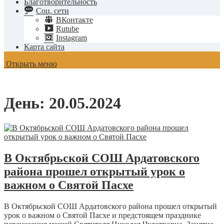
Благотворительность
Соц. сети
ВКонтакте
Rutube
Instagram
Карта сайта
Открыть меню
День:
20.05.2024
В Октябрьской СОШ Ардатовского
района прошел открытый урок о
важном о Святой Пасхе
В Октябрьской СОШ Ардатовского района прошел открытый
урок о важном о Святой Пасхе и предстоящем празднике