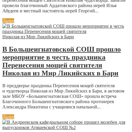
перенесения мощей Святителя Николая Чудотворца. Занятие
провели благочинный Ардатовского района иерей Илья
Абудеев и местный настоятель иерей Георгий...
Далее
В Большеигнатовской СОШ прошло
мероприятие в честь праздника
Перенесения мощей святителя
Николая из Мир Ликийских в Бари
В преддверье праздника Перенесения мощей святителя
и чудотворца Николая из Мир Ликийских в Бари, в актовом
зале МБОУ «Большеигнатовская СОШ» прошла встреча
Благочинного Большеигнатовского района протоиерея
Александра Никитина с учащимися начальной...
Далее