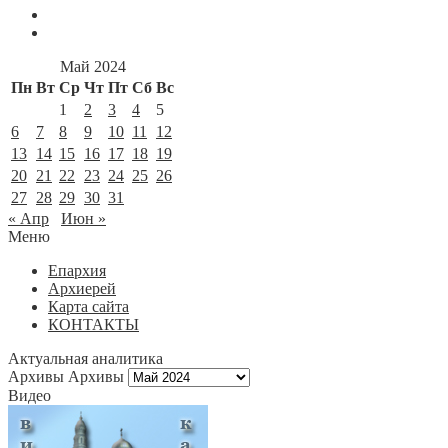
Май 2024
Пн
Вт
Ср
Чт
Пт
Сб
Вс
1
2
3
4
5
6
7
8
9
10
11
12
13
14
15
16
17
18
19
20
21
22
23
24
25
26
27
28
29
30
31
« Апр
Июн »
Меню
Епархия
Архиерей
Карта сайта
КОНТАКТЫ
Актуальная аналитика
Архивы
Архивы
Видео