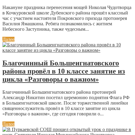
Накануне праздника перенесения мощей Николая Чудотворца
в Кочкуровской школе Дубенского района прошёл классный
час с участием настоятеля Покровского прихода протоиерея
Василия Ямашкина. Ребята познакомились с житием
Небесного Заступника, также чудесным...
Далее
Благочинный Большеигнатовского
района провёл в 10 классе занятие из
цикла «Разговоры о важном»
Благочинный Большеигнатовского района протоиерей
Александр Никитин посетил церемонию поднятия Флага РФ
в Большеигнатовской школе. После торжественной линейки
священнослужитель провёл в 10 классе занятие из цикла
«Разговоры о важном», где сегодня говорили о...
Далее