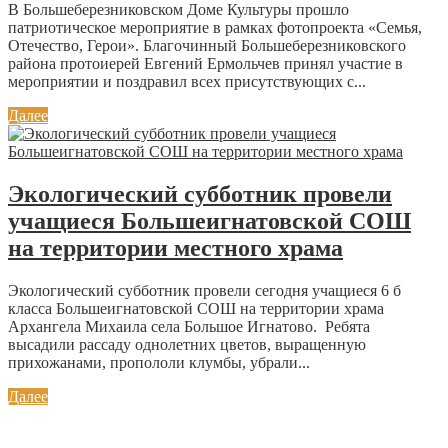
В Большеберезниковском Доме Культуры прошло
патриотическое мероприятие в рамках фотопроекта «Семья,
Отечество, Герои». Благочинный Большеберезниковского
района протоиерей Евгений Ермольчев принял участие в
мероприятии и поздравил всех присутствующих с...
Далее
Экологический субботник провели
учащиеся Большеигнатовской СОШ
на территории местного храма
Экологический субботник провели сегодня учащиеся 6 б
класса Большеигнатовской СОШ на территории храма
Архангела Михаила села Большое Игнатово. Ребята
высадили рассаду однолетних цветов, выращенную
прихожанами, пропололи клумбы, убрали...
Далее