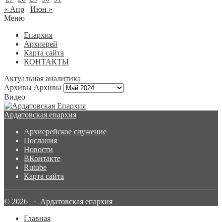
« Апр
Июн »
Меню
Епархия
Архиерей
Карта сайта
КОНТАКТЫ
Актуальная аналитика
Архивы
Архивы
Видео
Ардатовская епархия
Архиерейское служение
Послания
Новости
ВКонтакте
Rutube
Карта сайта
© 2026 · Ардатовская епархия
Главная