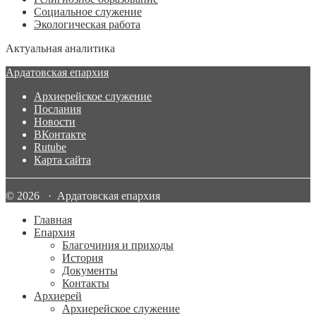
Социальное служение
Экологическая работа
Актуальная аналитика
Ардатовская епархия
Архиерейское служение
Послания
Новости
ВКонтакте
Rutube
Карта сайта
© 2026 · Ардатовская епархия
Главная
Епархия
Благочиния и приходы
История
Документы
Контакты
Архиерей
Архиерейское служение