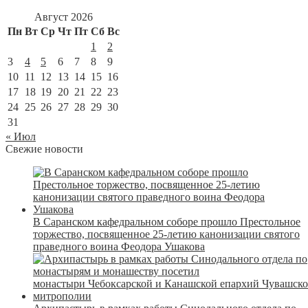
Август 2026
Пн
Вт
Ср
Чт
Пт
Сб
Вс
1
2
3
4
5
6
7
8
9
10
11
12
13
14
15
16
17
18
19
20
21
22
23
24
25
26
27
28
29
30
31
« Июл
Свежие новости
В Саранском кафедральном соборе прошло Престольное
торжество, посвященное 25-летию канонизации святого
праведного воина Феодора Ушакова