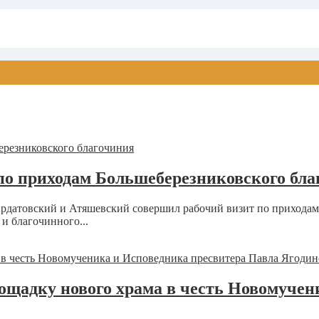
по приходам Большеберезниковского бла
рдатовский и Атяшевский совершил рабочий визит по приходам
и благочинного...
ощадку нового храма в честь Новомучен