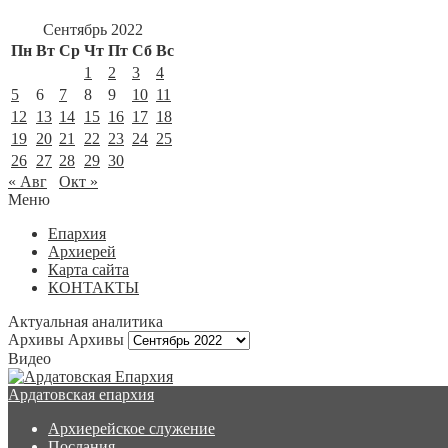
Сентябрь 2022
Пн
Вт
Ср
Чт
Пт
Сб
Вс
1
2
3
4
5
6
7
8
9
10
11
12
13
14
15
16
17
18
19
20
21
22
23
24
25
26
27
28
29
30
« Авг
Окт »
Меню
Епархия
Архиерей
Карта сайта
КОНТАКТЫ
Актуальная аналитика
Архивы
Архивы
Видео
Ардатовская епархия
Архиерейское служение
Послания