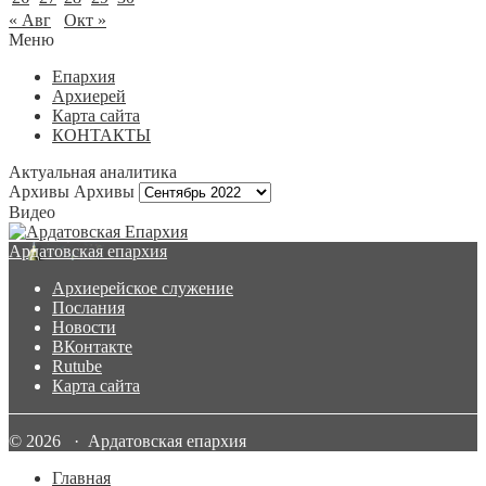
« Авг
Окт »
Меню
Епархия
Архиерей
Карта сайта
КОНТАКТЫ
Актуальная аналитика
Архивы
Архивы
Видео
Ардатовская епархия
Архиерейское служение
Послания
Новости
ВКонтакте
Rutube
Карта сайта
© 2026 · Ардатовская епархия
Главная