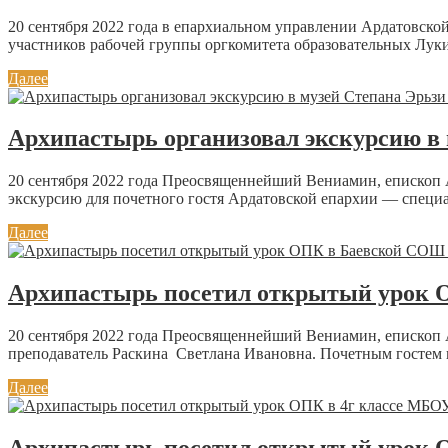
20 сентября 2022 года в епархиальном управлении Ардатовс
участников рабочей группы оргкомитета образовательных Лукин
Далее
Архипастырь организовал экскурсию в
20 сентября 2022 года Преосвященнейший Вениамин, епископ 
экскурсию для почетного гостя Ардатовской епархии — специал
Далее
Архипастырь посетил открытый урок 
20 сентября 2022 года Преосвященнейший Вениамин, епископ
преподаватель Раскина Светлана Ивановна. Почетным гостем н
Далее