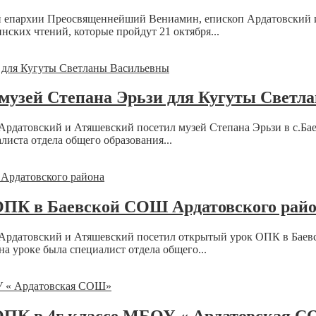
кой епархии Преосвященнейший Вениамин, епископ Ардатовский 
ских чтений, которые пройдут 21 октября...
 музей Степана Эрьзи для Кугуты Свет
Ардатовский и Атяшевский посетил музей Степана Эрьзи в с.Ба
иста отдела общего образования...
ОПК в Баевской СОШ Ардатовского рай
 Ардатовский и Атяшевский посетил открытый урок ОПК в Баев
а уроке была специалист отдела общего...