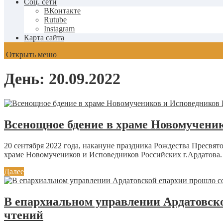
Соц. сети
ВКонтакте
Rutube
Instagram
Карта сайта
Открыть меню
День:
20.09.2022
Всенощное бдение в храме Новомученик
20 сентября 2022 года, накануне праздника Рождества Пресв
храме Новомучеников и Исповедников Российских г.Ардатова. 
Далее
В епархиальном управлении Ардатовск
чтений