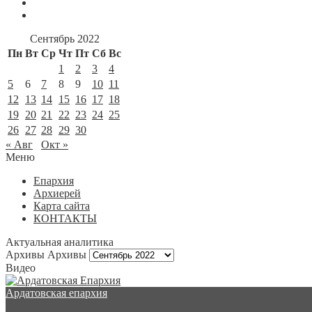
Сентябрь 2022
Пн
Вт
Ср
Чт
Пт
Сб
Вс
1
2
3
4
5
6
7
8
9
10
11
12
13
14
15
16
17
18
19
20
21
22
23
24
25
26
27
28
29
30
« Авг
Окт »
Меню
Епархия
Архиерей
Карта сайта
КОНТАКТЫ
Актуальная аналитика
Архивы
Архивы
Видео
Ардатовская епархия